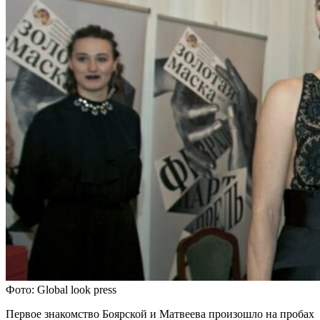
Фото: Global look press
Первое знакомство Боярской и Матвеева произошло на пробах