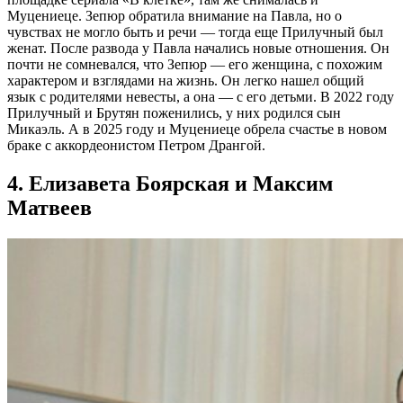
Муцениеце. Зепюр обратила внимание на Павла, но о
чувствах не могло быть и речи — тогда еще Прилучный был
женат. После развода у Павла начались новые отношения. Он
почти не сомневался, что Зепюр — его женщина, с похожим
характером и взглядами на жизнь. Он легко нашел общий
язык с родителями невесты, а она — с его детьми. В 2022 году
Прилучный и Брутян поженились, у них родился сын
Микаэль. А в 2025 году и Муцениеце обрела счастье в новом
браке с аккордеонистом Петром Дрангой.
4. Елизавета Боярская и Максим
Матвеев