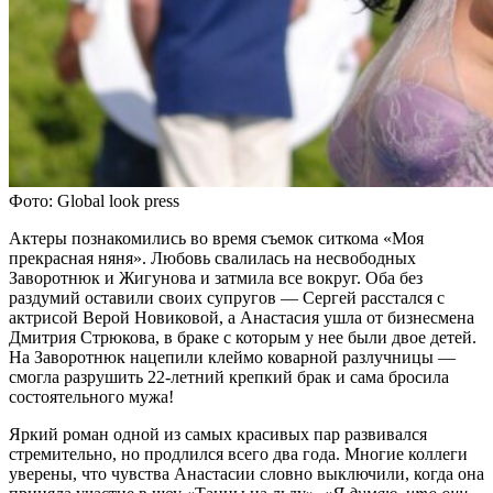
Фото: Global look press
Актеры познакомились во время съемок ситкома «Моя
прекрасная няня». Любовь свалилась на несвободных
Заворотнюк и Жигунова и затмила все вокруг. Оба без
раздумий оставили своих супругов — Сергей расстался с
актрисой Верой Новиковой, а Анастасия ушла от бизнесмена
Дмитрия Стрюкова, в браке с которым у нее были двое детей.
На Заворотнюк нацепили клеймо коварной разлучницы —
смогла разрушить 22-летний крепкий брак и сама бросила
состоятельного мужа!
Яркий роман одной из самых красивых пар развивался
стремительно, но продлился всего два года. Многие коллеги
уверены, что чувства Анастасии словно выключили, когда она