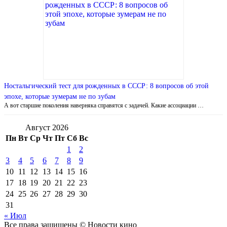
Ностальгический тест для рожденных в СССР: 8 вопросов об этой
эпохе, которые зумерам не по зубам
А вот старшие поколения наверняка справятся с задачей. Какие ассоциации …
Август 2026
Пн
Вт
Ср
Чт
Пт
Сб
Вс
1
2
3
4
5
6
7
8
9
10
11
12
13
14
15
16
17
18
19
20
21
22
23
24
25
26
27
28
29
30
31
« Июл
Все права защищены © Новости кино