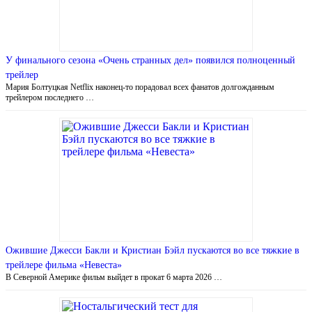
У финального сезона «Очень странных дел» появился полноценный
трейлер
Мария Болтуцкая Netflix наконец-то порадовал всех фанатов долгожданным
трейлером последнего …
Ожившие Джесси Бакли и Кристиан Бэйл пускаются во все тяжкие в
трейлере фильма «Невеста»
В Северной Америке фильм выйдет в прокат 6 марта 2026 …