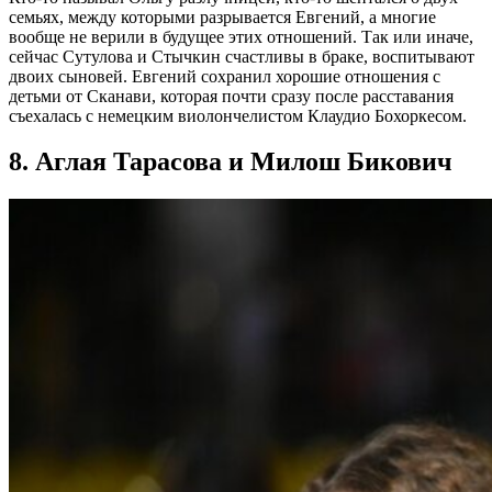
семьях, между которыми разрывается Евгений, а многие
вообще не верили в будущее этих отношений. Так или иначе,
сейчас Сутулова и Стычкин счастливы в браке, воспитывают
двоих сыновей. Евгений сохранил хорошие отношения с
детьми от Сканави, которая почти сразу после расставания
съехалась с немецким виолончелистом Клаудио Бохоркесом.
8. Аглая Тарасова и Милош Бикович