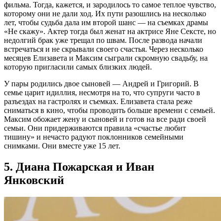
фильма. Тогда, кажется, и зародилось то самое теплое чувство,
которому они не дали ход. Их пути разошлись на несколько
лет, чтобы судьба дала им второй шанс — на съемках драмы
«Не скажу». Актер тогда был женат на актрисе Яне Сексте, но
недолгий брак уже трещал по швам. После развода начали
встречаться и не скрывали своего счастья. Через несколько
месяцев Елизавета и Максим сыграли скромную свадьбу, на
которую пригласили самых близких людей.
У пары родились двое сыновей — Андрей и Григорий. В
семье царит идиллия, несмотря на то, что супруги часто в
разъездах на гастролях и съемках. Елизавета стала реже
сниматься в кино, чтобы проводить больше времени с семьей.
Максим обожает жену и сыновей и готов на все ради своей
семьи. Они придерживаются правила «счастье любит
тишину» и нечасто радуют поклонников семейными
снимками. Они вместе уже 15 лет.
5. Диана Пожарская и Иван
Янковский