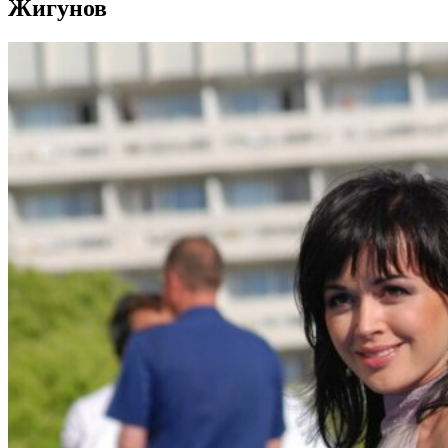
Жигунов