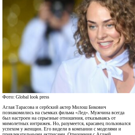
Фото: Global look press
Аглая Тарасова и сербский актер Милош Бикович
познакомились на съемках фильма «Лед». Мужчина всегда
был настроен на серьезные отношения, отказываясь от
мимолетных интрижек. Но, разумеется, красавец пользовался
успехом у женщин. Его видели в компании с моделями и
привлекательными актрисами. Отношения с Аглаей