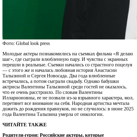
Фото: Global look press
Молодые актеры познакомились на съемках фильма «Я делаю
шаг», где сыграли влюбленную пару. И чувства с экранных
перешли в реальные. Съемки начались со страстного поцелуя
— с этого же и началась любовная история Анастасии
Талызиной и Сергея Новосада. Два года влюбленные
встречались, а потом сыграли свадьбу. Однако бабушки
актрисы Валентины Талызиной среди гостей не оказалось,
что ее очень расстроило. По словам Валентины
Илларионовны, ее не позвали из-за взрывного характера, мол,
перетянет все внимание на себя. Народная артистка мечтала
дожить до рождения правнуков, но не случилось: в июне 2025
года Валентина Талызина умерла от онкологии.
ЧИТАЙТЕ ТАКЖЕ
Родители-герои: Российские актеры, которые