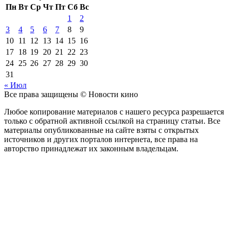
Пн
Вт
Ср
Чт
Пт
Сб
Вс
1
2
3
4
5
6
7
8
9
10
11
12
13
14
15
16
17
18
19
20
21
22
23
24
25
26
27
28
29
30
31
« Июл
Все права защищены © Новости кино
Любое копирование материалов с нашего ресурса разрешается
только с обратной активной ссылкой на страницу статьи. Все
материалы опубликованные на сайте взяты с открытых
источников и других порталов интернета, все права на
авторство принадлежат их законным владельцам.