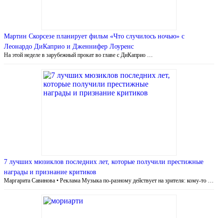
Мартин Скорсезе планирует фильм «Что случилось ночью» с
Леонардо ДиКаприо и Дженнифер Лоуренс
На этой неделе в зарубежный прокат во главе с ДиКаприо …
7 лучших мюзиклов последних лет, которые получили престижные
награды и признание критиков
Маргарита Савинова • Реклама Музыка по-разному действует на зрителя: кому-то …