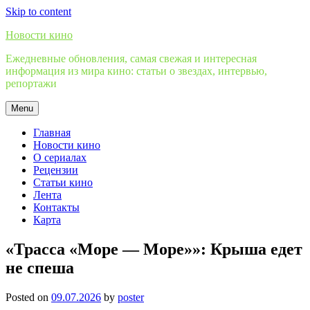
Skip to content
Новости кино
Ежедневные обновления, самая свежая и интересная
информация из мира кино: статьи о звездах, интервью,
репортажи
Menu
Главная
Новости кино
О сериалах
Рецензии
Статьи кино
Лента
Контакты
Карта
«Трасса «Море — Море»»: Крыша едет
не спеша
Posted on
09.07.2026
by
poster