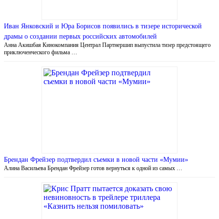
Иван Янковский и Юра Борисов появились в тизере исторической
драмы о создании первых российских автомобилей
Анна Акишбая Кинокомпания Централ Партнершип выпустила тизер предстоящего
приключенческого фильма …
Брендан Фрейзер подтвердил съемки в новой части «Мумии»
Алина Васильева Брендан Фрейзер готов вернуться к одной из самых …