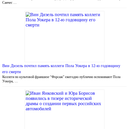
Санчес …
Вин Дизель почтил память коллеги Пола Уокера в 12-ю годовщину
его смерти
Коллеги по культовой франшизе “Форсаж” ежегодно публично вспоминают Пола
Уокера, …