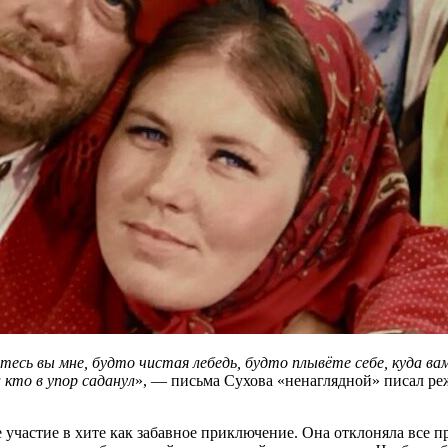
есь вы мне, будто чистая лебедь, будто плывёте себе, куда ва
 кто в упор саданул
», — письма Сухова «ненаглядной» писал ре
 участие в хите как забавное приключение. Она отклоняла все 