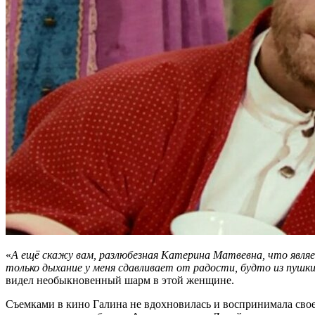
«
А ещё скажу вам, разлюбезная Катерина Матвевна, что являет
только дыхание у меня сдавливает от радости, будто из пушки
видел необыкновенный шарм в этой женщине.
Съемками в кино Галина не вдохновилась и воспринимала свое