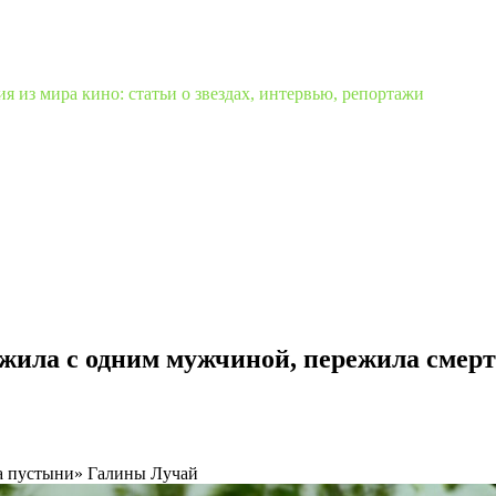
 из мира кино: статьи о звездах, интервью, репортажи
ожила с одним мужчиной, пережила смер
ца пустыни» Галины Лучай