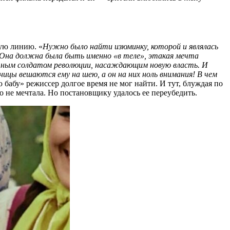
ую линию. «
Нужно было найти изюминку, которой и являлась
 Она должна была быть именно «в теле», этакая мечта
атным солдатом революции, насаждающим новую власть. И
ницы вешаются ему на шею, а он на них ноль внимания! В чем
бабу» режиссер долгое время не мог найти. И тут, блуждая по
 не мечтала. Но постановщику удалось ее переубедить.