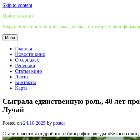
Skip to content
Новости кино
Ежедневные обновления, самая свежая и интересная информация
Menu
Главная
Новости кино
О сериалах
Рецензии
Статьи кино
Лента
Контакты
Карта
Сыграла единственную роль, 40 лет пр
Лучай
Posted on
24.10.2025
by
poster
Стали известны подробности биографии звезды «Белого солн