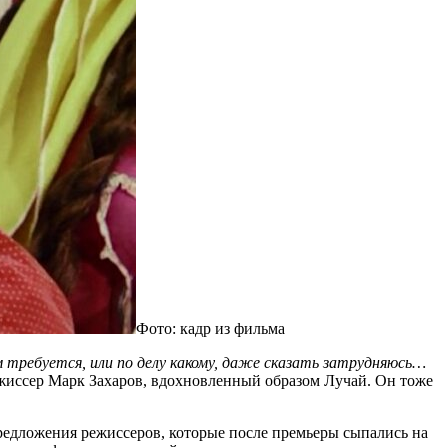
Фото: кадр из фильма
м требуется, или по делу какому, даже сказать затрудняюсь…
жиссер Марк Захаров, вдохновленный образом Лучай. Он тоже
предложения режиссеров, которые после премьеры сыпались на