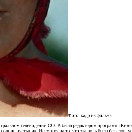
Фото: кадр из фильма
ентральном телевидении СССР, была редактором программ «Кин
 солнце пустыни». Несмотря на то, что эта роль была без слов,