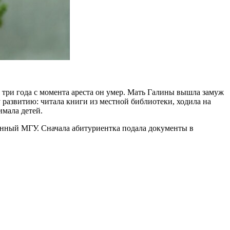
тя три года с момента ареста он умер. Мать Галины вышла замуж
у развитию: читала книги из местной библиотеки, ходила на
имала детей.
ланный МГУ. Сначала абитуриентка подала документы в