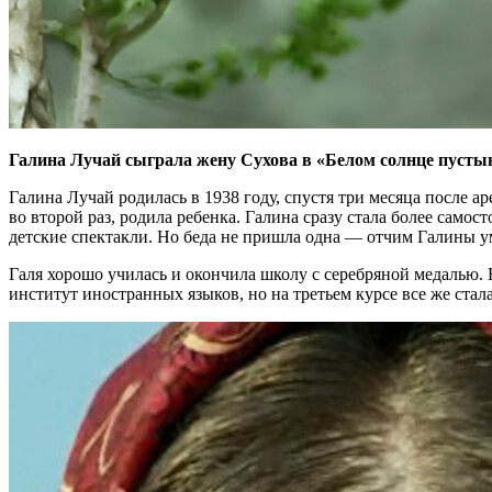
Галина Лучай сыграла жену Сухова в «Белом солнце пусты
Галина Лучай родилась в 1938 году, спустя три месяца после а
во второй раз, родила ребенка. Галина сразу стала более само
детские спектакли. Но беда не пришла одна — отчим Галины ум
Галя хорошо училась и окончила школу с серебряной медалью.
институт иностранных языков, но на третьем курсе все же стала