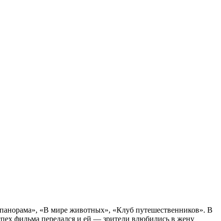
опанорама», «В мире животных», «Клуб путешественников». В
 успех фильма передался и ей — зрители влюбились в жену