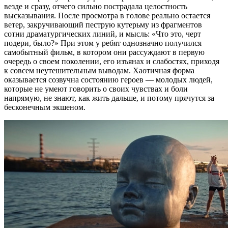
везде и сразу, отчего сильно пострадала целостность
высказывания. После просмотра в голове реально остается
ветер, закручивающий пеструю кутерьму из фрагментов
сотни драматургических линий, и мысль: «Что это, черт
подери, было?» При этом у ребят однозначно получился
самобытный фильм, в котором они рассуждают в первую
очередь о своем поколении, его изъянах и слабостях, приходя
к совсем неутешительным выводам. Хаотичная форма
оказывается созвучна состоянию героев — молодых людей,
которые не умеют говорить о своих чувствах и боли
напрямую, не знают, как жить дальше, и потому прячутся за
бесконечным экшеном.