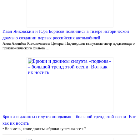
Иван Янковский и Юра Борисов появились в тизере исторической
драмы о создании первых российских автомобилей
Анна Акишбая Кинокомпания Централ Партнершип выпустила тизер предстоящего
приключенческого фильма …
Брюки и джинсы силуэта «подкова» – большой тренд этой осени. Вот
как их носить
• Не знаешь, какие джинсы и брюки купить на осень? …