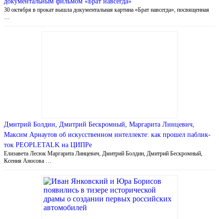
документальным фильмом «Брат навсегда»
30 октября в прокат вышла документальная картина «Брат навсегда», посвященная
…
Дмитрий Болдин, Дмитрий Бескромный, Маргарита Линцевич,
Максим Арнаутов об искусственном интеллекте: как прошел паблик-
ток PEOPLETALK на ЦИПРе
Елизавета Лесюк Маргарита Линцевич, Дмитрий Болдин, Дмитрий Бескромный,
Ксения Аносова …