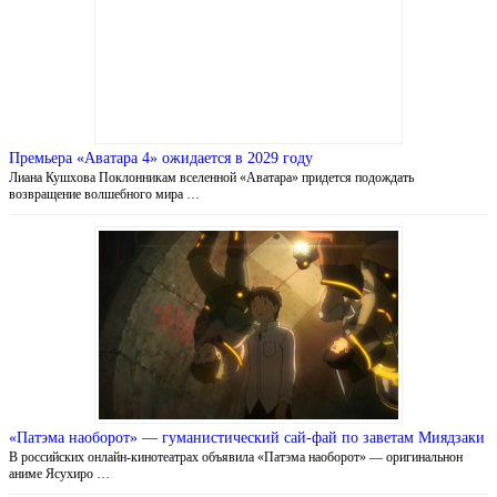
Премьера «Аватара 4» ожидается в 2029 году
Лиана Кушхова Поклонникам вселенной «Аватара» придется подождать
возвращение волшебного мира …
«Патэма наоборот» — гуманистический сай-фай по заветам Миядзаки
В российских онлайн-кинотеатрах объявила «Патэма наоборот» — оригинальнон
аниме Ясухиро …