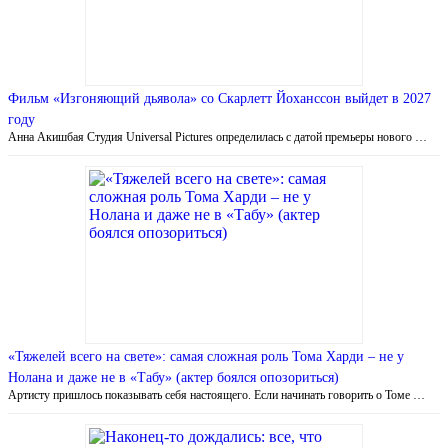
Фильм «Изгоняющий дьявола» со Скарлетт Йоханссон выйдет в 2027
году
Анна Акишбая Студия Universal Pictures определилась с датой премьеры нового …
«Тяжелей всего на свете»: самая сложная роль Тома Харди – не у
Нолана и даже не в «Табу» (актер боялся опозориться)
Артисту пришлось показывать себя настоящего. Если начинать говорить о Томе …