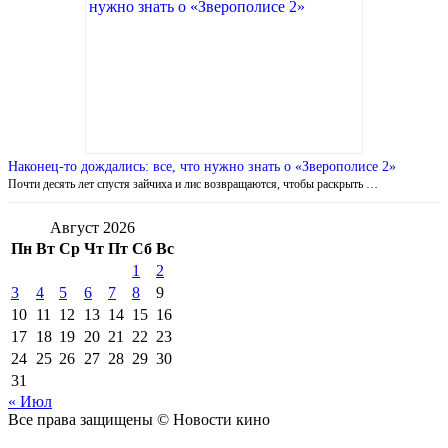
Наконец-то дождались: все, что нужно знать о «Зверополисе 2»
Почти десять лет спустя зайчиха и лис возвращаются, чтобы раскрыть …
Август 2026
Пн
Вт
Ср
Чт
Пт
Сб
Вс
1
2
3
4
5
6
7
8
9
10
11
12
13
14
15
16
17
18
19
20
21
22
23
24
25
26
27
28
29
30
31
« Июл
Все права защищены © Новости кино