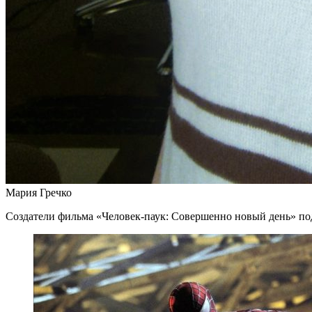
Мария Гречко
Создатели фильма «Человек-паук: Совершенно новый день» под