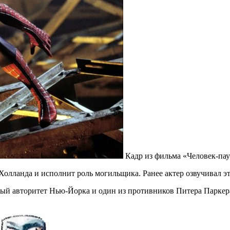
Кадр из фильма «Человек-па
лланда и исполнит роль могильщика. Ранее актер озвучивал это
ый авторитет Нью-Йорка и один из противников Питера Паркер