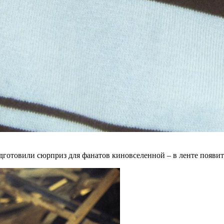
готовили сюрприз для фанатов киновселенной – в ленте появитс