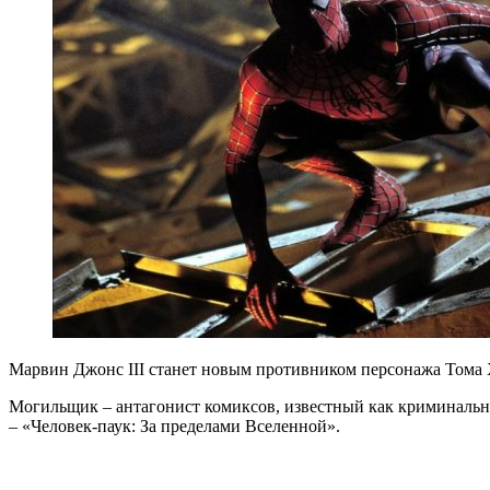
Марвин Джонс III станет новым противником персонажа Тома Хо
Могильщик – антагонист комиксов, известный как криминальн
– «Человек-паук: За пределами Вселенной».