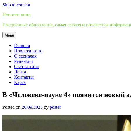
Skip to content
Новости кино
Ежедневные обновления, самая свежая и интересная информация
Menu
Главная
Новости кино
О сериалах
Рецензии
Статьи кино
Лента
Контакты
Карта
В «Человеке-пауке 4» появится новый з
Posted on
26.09.2025
by
poster