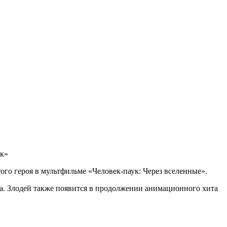
ук»
го героя в мультфильме «Человек-паук: Через вселенные».
а. Злодей также появится в продолжении анимационного хита