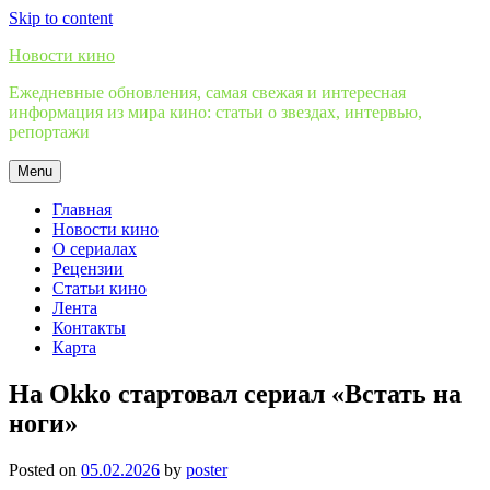
Skip to content
Новости кино
Ежедневные обновления, самая свежая и интересная
информация из мира кино: статьи о звездах, интервью,
репортажи
Menu
Главная
Новости кино
О сериалах
Рецензии
Статьи кино
Лента
Контакты
Карта
На Okko стартовал сериал «Встать на
ноги»
Posted on
05.02.2026
by
poster