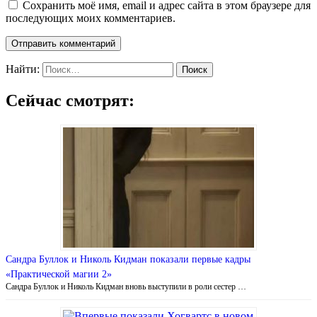
Сохранить моё имя, email и адрес сайта в этом браузере для
последующих моих комментариев.
Найти:
Сейчас смотрят:
Сандра Буллок и Николь Кидман показали первые кадры
«Практической магии 2»
Сандра Буллок и Николь Кидман вновь выступили в роли сестер …