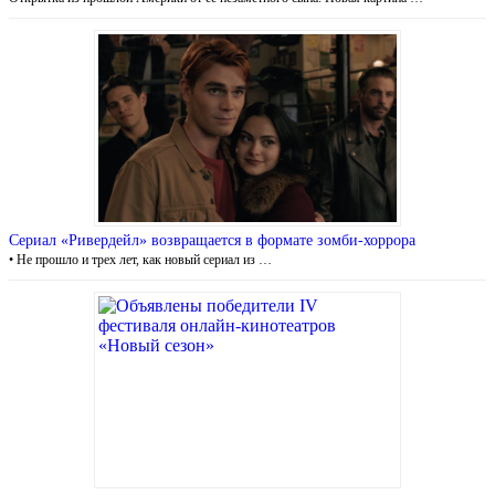
Сериал «Ривердейл» возвращается в формате зомби-хоррора
• Не прошло и трех лет, как новый сериал из …