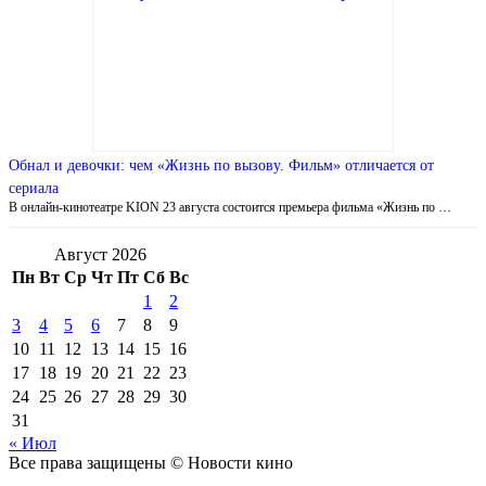
Обнал и девочки: чем «Жизнь по вызову. Фильм» отличается от
сериала
В онлайн-кинотеатре KION 23 августа состоится премьера фильма «Жизнь по …
Август 2026
Пн
Вт
Ср
Чт
Пт
Сб
Вс
1
2
3
4
5
6
7
8
9
10
11
12
13
14
15
16
17
18
19
20
21
22
23
24
25
26
27
28
29
30
31
« Июл
Все права защищены © Новости кино