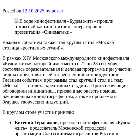
Posted on
12.10.2025
by
poster
Важным событием также стал круглый стол «Москва —
столица креативных студий».
В рамках ХIV Московского международного кинофестиваля
«Будем жить», который имел место с 21 по 28 сентября,
состоялась образовательная и деловая программа при участии
видных представителей отечественной киноиндустрии.
Главным событием программы стал круглый стол на тему
«Москва — столица креативных студий». Присутствующие
обговорили инициативы, призванные оказать помощь
начинающим кинематографистам, а также проблемы и
будущее творческих индустрий.
В круглом столе участие приняли:
Евгений Герасимов
, президент кинофестиваля «Будем
жить», председатель Московской городской
организации Союза кинематографистов России и