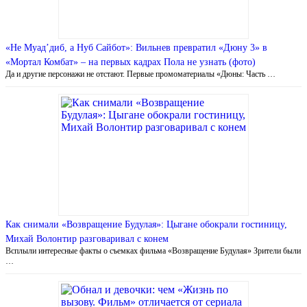
«Не Муад’диб, а Нуб Сайбот»: Вильнев превратил «Дюну 3» в
«Мортал Комбат» – на первых кадрах Пола не узнать (фото)
Да и другие персонажи не отстают. Первые промоматериалы «Дюны: Часть …
Как снимали «Возвращение Будулая»: Цыгане обокрали гостиницу,
Михай Волонтир разговаривал с конем
Всплыли интересные факты о съемках фильма «Возвращение Будулая» Зрители были
…