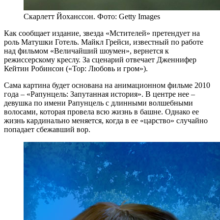
Скарлетт Йоханссон. Фото: Getty Images
Как сообщает издание, звезда «Мстителей» претендует на
роль Матушки Готель. Майкл Грейси, известный по работе
над фильмом «Величайший шоумен», вернется к
режиссерскому креслу. За сценарий отвечает Дженнифер
Кейтин Робинсон («Тор: Любовь и гром»).
Сама картина будет основана на анимационном фильме 2010
года – «Рапунцель: Запутанная история». В центре нее –
девушка по имени Рапунцель с длинными волшебными
волосами, которая провела всю жизнь в башне. Однако ее
жизнь кардинально меняется, когда в ее «царство» случайно
попадает сбежавший вор.