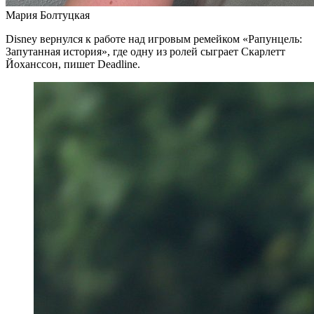
Мария Болтуцкая
Disney вернулся к работе над игровым ремейком «Рапунцель:
Запутанная история», где одну из ролей сыграет Скарлетт
Йоханссон, пишет Deadline.