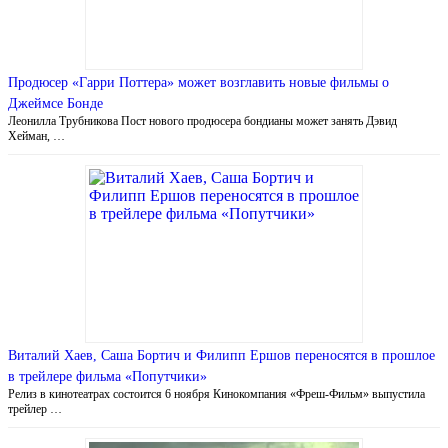
Продюсер «Гарри Поттера» может возглавить новые фильмы о
Джеймсе Бонде
Леонилла Трубникова Пост нового продюсера бондианы может занять Дэвид
Хейман, …
Виталий Хаев, Саша Бортич и Филипп Ершов переносятся в прошлое
в трейлере фильма «Попутчики»
Релиз в кинотеатрах состоится 6 ноября Кинокомпания «Фреш-Фильм» выпустила
трейлер …