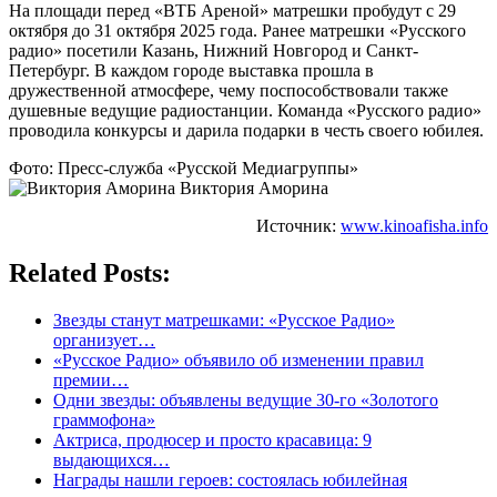
На площади перед «ВТБ Ареной» матрешки пробудут с 29
октября до 31 октября 2025 года. Ранее матрешки «Русского
радио» посетили Казань, Нижний Новгород и Санкт-
Петербург. В каждом городе выставка прошла в
дружественной атмосфере, чему поспособствовали также
душевные ведущие радиостанции. Команда «Русского радио»
проводила конкурсы и дарила подарки в честь своего юбилея.
Фото: Пресс-служба «Русской Медиагруппы»
Виктория Аморина
Источник:
www.kinoafisha.info
Related Posts:
Звезды станут матрешками: «Русское Радио»
организует…
«Русское Радио» объявило об изменении правил
премии…
Одни звезды: объявлены ведущие 30-го «Золотого
граммофона»
Актриса, продюсер и просто красавица: 9
выдающихся…
Награды нашли героев: состоялась юбилейная