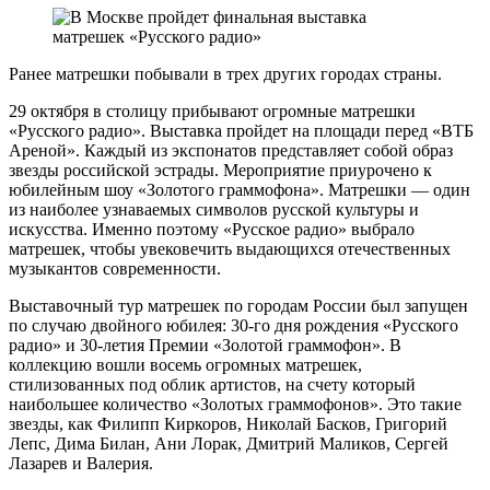
Ранее матрешки побывали в трех других городах страны.
29 октября в столицу прибывают огромные матрешки
«Русского радио». Выставка пройдет на площади перед «ВТБ
Ареной». Каждый из экспонатов представляет собой образ
звезды российской эстрады. Мероприятие приурочено к
юбилейным шоу «Золотого граммофона». Матрешки — один
из наиболее узнаваемых символов русской культуры и
искусства. Именно поэтому «Русское радио» выбрало
матрешек, чтобы увековечить выдающихся отечественных
музыкантов современности.
Выставочный тур матрешек по городам России был запущен
по случаю двойного юбилея: 30-го дня рождения «Русского
радио» и 30-летия Премии «Золотой граммофон». В
коллекцию вошли восемь огромных матрешек,
стилизованных под облик артистов, на счету который
наибольшее количество «Золотых граммофонов». Это такие
звезды, как Филипп Киркоров, Николай Басков, Григорий
Лепс, Дима Билан, Ани Лорак, Дмитрий Маликов, Сергей
Лазарев и Валерия.