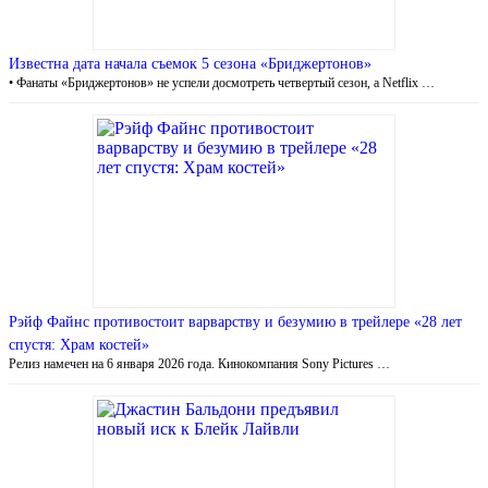
Известна дата начала съемок 5 сезона «Бриджертонов»
• Фанаты «Бриджертонов» не успели досмотреть четвертый сезон, а Netflix …
Рэйф Файнс противостоит варварству и безумию в трейлере «28 лет
спустя: Храм костей»
Релиз намечен на 6 января 2026 года. Кинокомпания Sony Pictures …