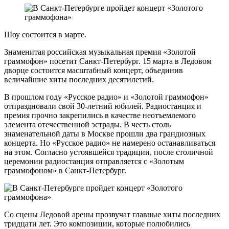
Шоу состоится в марте.
Знаменитая российская музыкальная премия «Золотой
граммофон» посетит Санкт-Петербург. 15 марта в Ледовом
дворце состоится масштабный концерт, объединив
величайшие хиты последних десятилетий.
В прошлом году «Русское радио» и «Золотой граммофон»
отпраздновали свой 30-летний юбилей. Радиостанция и
премия прочно закрепились в качестве неотъемлемого
элемента отечественной эстрады. В честь столь
знаменательной даты в Москве прошли два грандиозных
концерта. Но «Русское радио» не намерено останавливаться
на этом. Согласно устоявшейся традиции, после столичной
церемонии радиостанция отправляется с «Золотым
граммофоном» в Санкт-Петербург.
Со сцены Ледовой арены прозвучат главные хиты последних
тридцати лет. Это композиции, которые полюбились