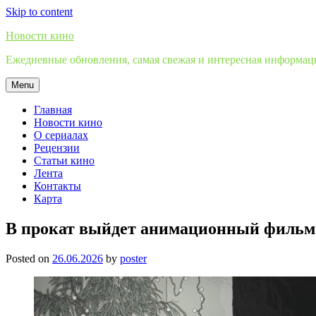
Skip to content
Новости кино
Ежедневные обновления, самая свежая и интересная информация
Menu
Главная
Новости кино
О сериалах
Рецензии
Статьи кино
Лента
Контакты
Карта
В прокат выйдет анимационный фильм
Posted on
26.06.2026
by
poster