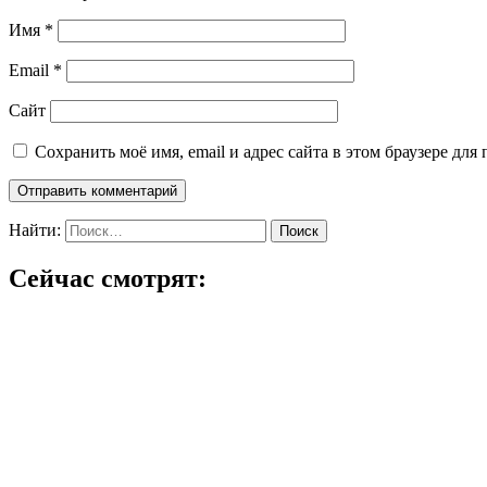
Имя
*
Email
*
Сайт
Сохранить моё имя, email и адрес сайта в этом браузере д
Найти:
Сейчас смотрят: