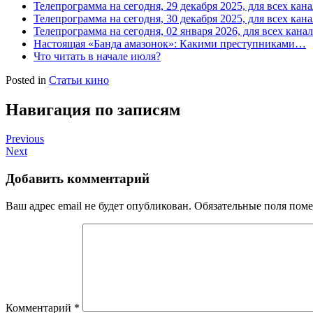
Телепрограмма на сегодня, 29 декабря 2025, для всех кан
Телепрограмма на сегодня, 30 декабря 2025, для всех кан
Телепрограмма на сегодня, 02 января 2026, для всех кана
Настоящая «Банда амазонок»: Какими преступниками…
Что читать в начале июля?
Posted in
Статьи кино
Навигация по записям
Previous
Next
Добавить комментарий
Ваш адрес email не будет опубликован.
Обязательные поля пом
Комментарий
*