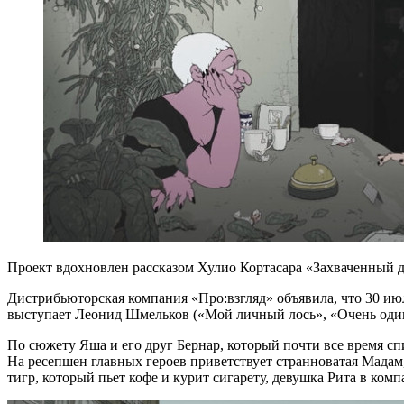
Проект вдохновлен рассказом Хулио Кортасара «Захваченный 
Дистрибьюторская компания «Про:взгляд» объявила, что 30 ию
выступает Леонид Шмельков («Мой личный лось», «Очень один
По сюжету Яша и его друг Бернар, который почти все время сп
На ресепшен главных героев приветствует странноватая Мадам,
тигр, который пьет кофе и курит сигарету, девушка Рита в ко