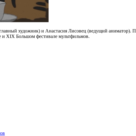
главный художник) и Анастасия Лисовец (ведущий аниматор). 
е и XIX Большом фестивале мультфильмов.
лов