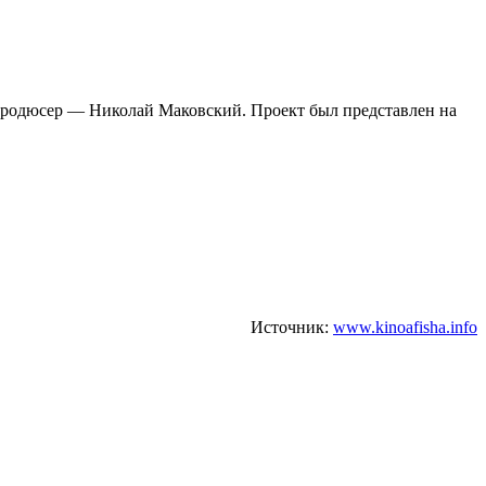
Продюсер — Николай Маковский. Проект был представлен на
Источник:
www.kinoafisha.info