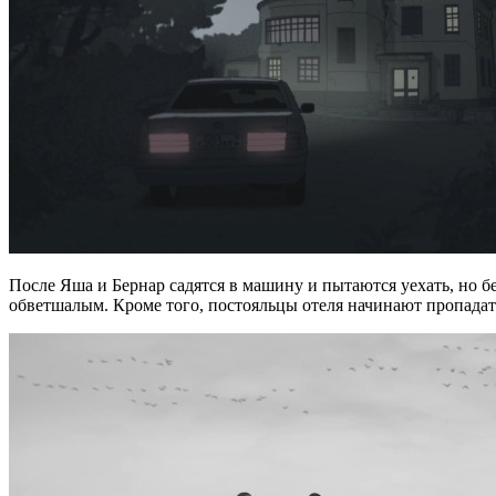
После Яша и Бернар садятся в машину и пытаются уехать, но б
обветшалым. Кроме того, постояльцы отеля начинают пропадат