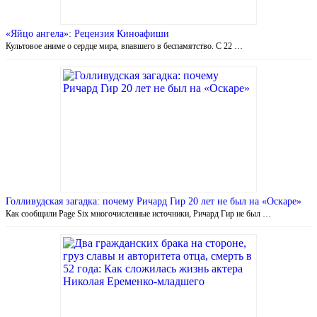
«Яйцо ангела»: Рецензия Киноафиши
Культовое аниме о сердце мира, впавшего в беспамятство. С 22 …
Голливудская загадка: почему Ричард Гир 20 лет не был на «Оскаре»
Как сообщили Page Six многочисленные источники, Ричард Гир не был …