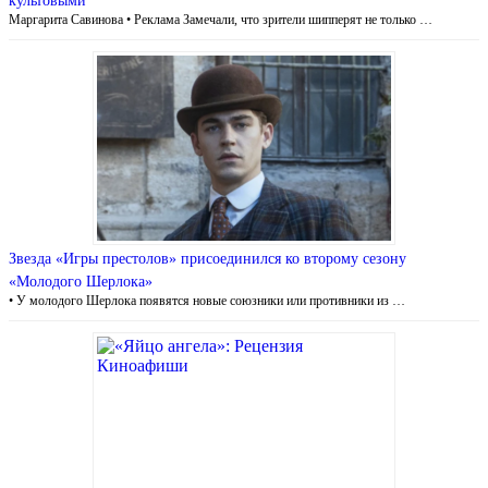
культовыми
Маргарита Савинова • Реклама Замечали, что зрители шипперят не только …
Звезда «Игры престолов» присоединился ко второму сезону
«Молодого Шерлока»
• У молодого Шерлока появятся новые союзники или противники из …