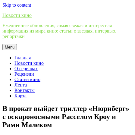
Skip to content
Новости кино
Ежедневные обновления, самая свежая и интересная
информация из мира кино: статьи о звездах, интервью,
репортажи
Menu
Главная
Новости кино
О сериалах
Рецензии
Статьи кино
Лента
Контакты
Карта
В прокат выйдет триллер «Нюрнберг»
с оскароносными Расселом Кроу и
Рами Малеком