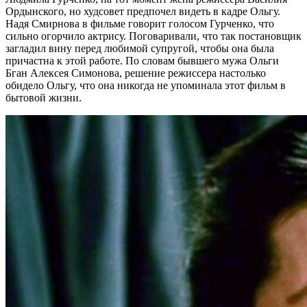
Ордынского, но худсовет предпочел видеть в кадре Ольгу.
Надя Смирнова в фильме говорит голосом Гурченко, что
сильно огорчило актрису. Поговаривали, что так постановщик
загладил вину перед любимой супругой, чтобы она была
причастна к этой работе. По словам бывшего мужа Ольги
Бган Алексея Симонова, решение режиссера настолько
обидело Ольгу, что она никогда не упоминала этот фильм в
бытовой жизни.