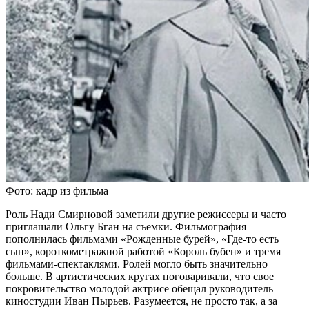
Фото: кадр из фильма
Роль Нади Смирновой заметили другие режиссеры и часто
приглашали Ольгу Бган на съемки. Фильмография
пополнилась фильмами «Рожденные бурей», «Где-то есть
сын», короткометражной работой «Король бубен» и тремя
фильмами-спектаклями. Ролей могло быть значительно
больше. В артистических кругах поговаривали, что свое
покровительство молодой актрисе обещал руководитель
киностудии Иван Пырьев. Разумеется, не просто так, а за