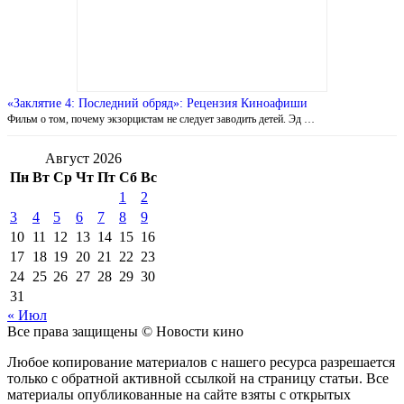
«Заклятие 4: Последний обряд»: Рецензия Киноафиши
Фильм о том, почему экзорцистам не следует заводить детей. Эд …
Август 2026
Пн
Вт
Ср
Чт
Пт
Сб
Вс
1
2
3
4
5
6
7
8
9
10
11
12
13
14
15
16
17
18
19
20
21
22
23
24
25
26
27
28
29
30
31
« Июл
Все права защищены © Новости кино
Любое копирование материалов с нашего ресурса разрешается
только с обратной активной ссылкой на страницу статьи. Все
материалы опубликованные на сайте взяты с открытых