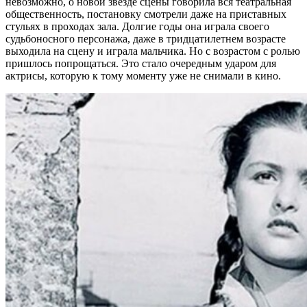
невозможно, о новой звезде сцены говорила вся театральная
общественность, постановку смотрели даже на приставных
стульях в проходах зала. Долгие годы она играла своего
судьбоносного персонажа, даже в тридцатилетнем возрасте
выходила на сцену и играла мальчика. Но с возрастом с ролью
пришлось попрощаться. Это стало очередным ударом для
актрисы, которую к тому моменту уже не снимали в кино.