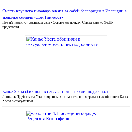
Смерть крупного пивовара влечет за собой беспорядки в Ирландии в
трейлере сериала «Дом Гиннесса»
Новый проект от создателя саги «Острые козырьки». Стрим-сервис Netflix
представил …
Канье Уэста обвинили в сексуальном насилии: подробности
Леонилла Трубникова Участница шоу «Топ-модель по-американски» обвинила Канье
Уэста в сексуальном …