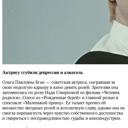
Актрису сгубили депрессия и алкоголь
Ольга Павловна Бган — советская актриса, сыгравшая за
свою недолгую карьеру в кино девять ролей. Зрителям она
запомнилась по роли Нади Смирновой из фильма «Человек
родился», Олеси из «Рожденные бурей» и главной ролью в
спектакле «Маленький принц». Ее талант прочил ей
множество звездных ролей и всесоюзную славу, однако она не
смогла перешагнуть через чувство собственного достоинства
и смириться с несправедливостью судьбы и киноиндустрии.