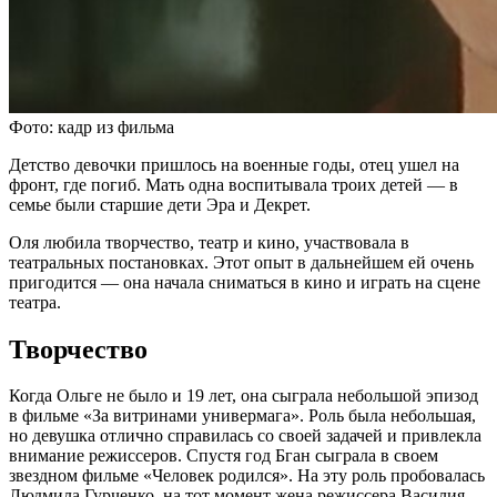
Фото: кадр из фильма
Детство девочки пришлось на военные годы, отец ушел на
фронт, где погиб. Мать одна воспитывала троих детей — в
семье были старшие дети Эра и Декрет.
Оля любила творчество, театр и кино, участвовала в
театральных постановках. Этот опыт в дальнейшем ей очень
пригодится — она начала сниматься в кино и играть на сцене
театра.
Творчество
Когда Ольге не было и 19 лет, она сыграла небольшой эпизод
в фильме «За витринами универмага». Роль была небольшая,
но девушка отлично справилась со своей задачей и привлекла
внимание режиссеров. Спустя год Бган сыграла в своем
звездном фильме «Человек родился». На эту роль пробовалась
Людмила Гурченко, на тот момент жена режиссера Василия