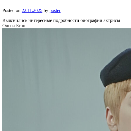
Posted on
22.11.2025
by
poster
Выяснились интересные подробности биографии актрисы
Ольги Бган