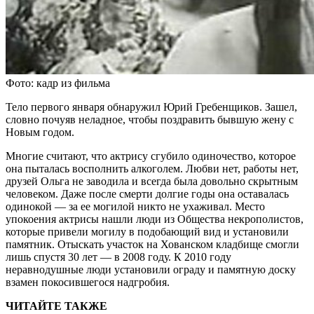
Фото: кадр из фильма
Тело первого января обнаружил Юрий Гребенщиков. Зашел,
словно почуяв неладное, чтобы поздравить бывшую жену с
Новым годом.
Многие считают, что актрису сгубило одиночество, которое
она пыталась восполнить алкоголем. Любви нет, работы нет,
друзей Ольга не заводила и всегда была довольно скрытным
человеком. Даже после смерти долгие годы она оставалась
одинокой — за ее могилой никто не ухаживал. Место
упокоения актрисы нашли люди из Общества некрополистов,
которые привели могилу в подобающий вид и установили
памятник. Отыскать участок на Хованском кладбище смогли
лишь спустя 30 лет — в 2008 году. К 2010 году
неравнодушные люди установили ограду и памятную доску
взамен покосившегося надгробия.
ЧИТАЙТЕ ТАКЖЕ