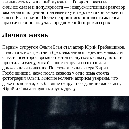
взаимность ухаживаний мужчины. Гордость оказалась
сильнее славы и популярности — недвусмысленный разговор
закончился пощечиной начальнику и перспективой забвения
Ольги Бган в кино. После неприятного инцидента актриса
практически не получала предложений от режиссеров.
Личная жизнь
Первым супругом Ольги Бган стал актер Юрий Гребенщиков.
Недолгий, но страстный брак закончился через несколько лет.
Спустя некоторое время он хотел вернуться к Ольге, но та не
простила измену, хотя бывшие супруги и сохранили
дружеские отношения. По словам сына актера Кирилла
Гребенщикова, даже после развода у отца дома стояла
фотография Ольги. Многие коллеги актрисы уверены, что
даже после того, как бывшие супруги создали новые семьи,
Юрий и Ольга тянулись друг к другу.