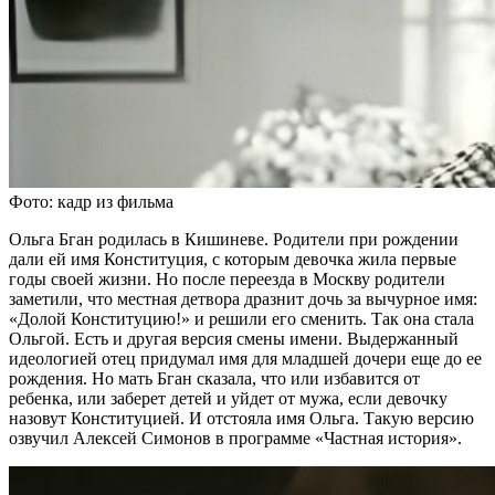
Фото: кадр из фильма
Ольга Бган родилась в Кишиневе. Родители при рождении
дали ей имя Конституция, с которым девочка жила первые
годы своей жизни. Но после переезда в Москву родители
заметили, что местная детвора дразнит дочь за вычурное имя:
«Долой Конституцию!» и решили его сменить. Так она стала
Ольгой. Есть и другая версия смены имени. Выдержанный
идеологией отец придумал имя для младшей дочери еще до ее
рождения. Но мать Бган сказала, что или избавится от
ребенка, или заберет детей и уйдет от мужа, если девочку
назовут Конституцией. И отстояла имя Ольга. Такую версию
озвучил Алексей Симонов в программе «Частная история».