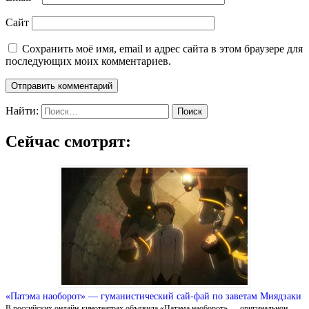
Сайт
Сохранить моё имя, email и адрес сайта в этом браузере для
последующих моих комментариев.
Найти:
Сейчас смотрят:
«Патэма наоборот» — гуманистический сай-фай по заветам Миядзаки
В российских онлайн-кинотеатрах объявила «Патэма наоборот» — оригинальнон