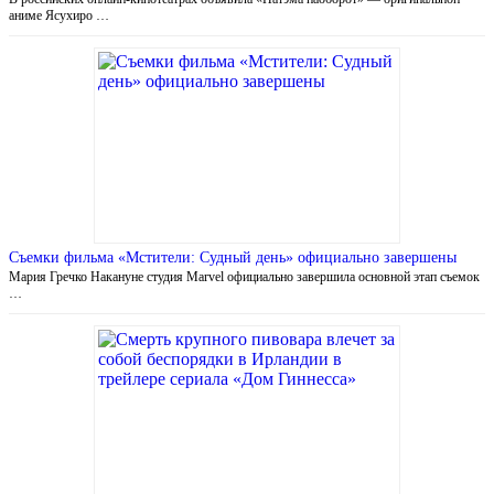
аниме Ясухиро …
Съемки фильма «Мстители: Судный день» официально завершены
Мария Гречко Накануне студия Marvel официально завершила основной этап съемок
…