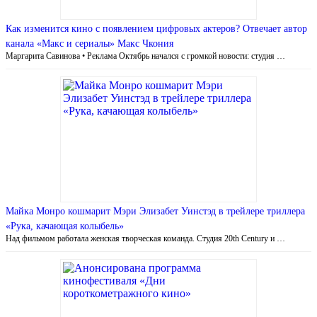
Как изменится кино с появлением цифровых актеров? Отвечает автор
канала «Макс и сериалы» Макс Чкония
Маргарита Савинова • Реклама Октябрь начался с громкой новости: студия …
Майка Монро кошмарит Мэри Элизабет Уинстэд в трейлере триллера
«Рука, качающая колыбель»
Над фильмом работала женская творческая команда. Студия 20th Century и …