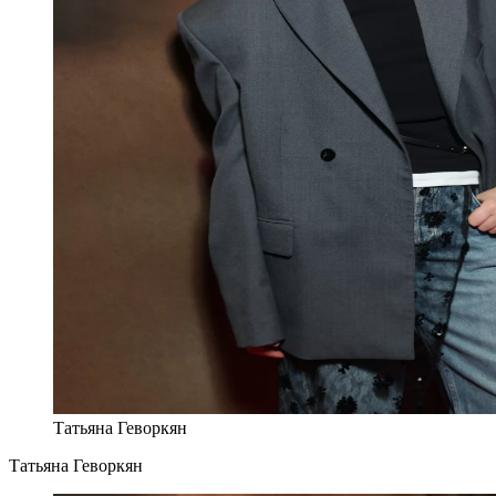
Татьяна Геворкян
Татьяна Геворкян