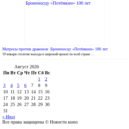
Матросы против драконов: Броненосцу «Потёмкин» 100 лет
19 января столетие выхода в широкий прокат по всей стране …
Август 2026
Пн
Вт
Ср
Чт
Пт
Сб
Вс
1
2
3
4
5
6
7
8
9
10
11
12
13
14
15
16
17
18
19
20
21
22
23
24
25
26
27
28
29
30
31
« Июл
Все права защищены © Новости кино