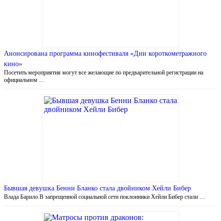
Анонсирована программа кинофестиваля «Дни короткометражного
кино»
Посетить мероприятия могут все желающие по предварительной регистрации на
официальном …
Бывшая девушка Бенни Бланко стала двойником Хейли Бибер
Влада Барило В запрещенной социальной сети поклонники Хейли Бибер стали …