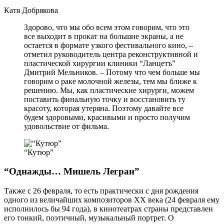
Катя Добрякова
Здорово, что мы обо всем этом говорим, что это
все выходит в прокат на большие экраны, а не
остается в формате узкого фестивального кино, –
отметил руководитель центра реконструктивной и
пластической хирургии клиники “Ланцетъ”
Дмитрий Мельников. – Потому что чем больше мы
говорим о раке молочной железы, тем мы ближе к
решению. Мы, как пластические хирурги, можем
поставить финальную точку и восстановить ту
красоту, которая утеряна. Поэтому давайте все
будем здоровыми, красивыми и просто получим
удовольствие от фильма.
“Кутюр”
“Однажды… Мишель Легран”
Также с 26 февраля, то есть практически с дня рождения
одного из величайших композиторов ХХ века (24 февраля ему
исполнилось бы 94 года), в кинотеатрах страны представлен
его тонкий, поэтичный, музыкальный портрет. О