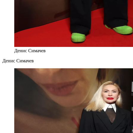
Денис Симачев
Денис Симачев