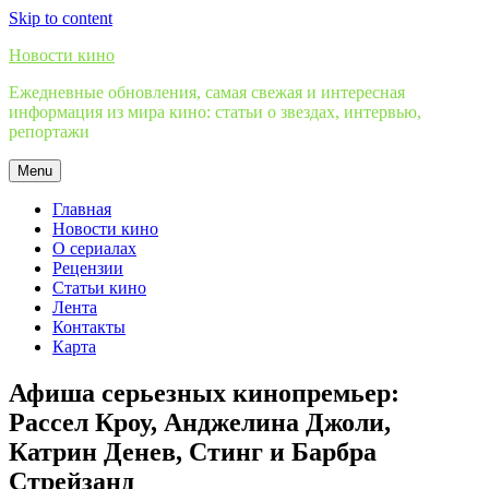
Skip to content
Новости кино
Ежедневные обновления, самая свежая и интересная
информация из мира кино: статьи о звездах, интервью,
репортажи
Menu
Главная
Новости кино
О сериалах
Рецензии
Статьи кино
Лента
Контакты
Карта
Афиша серьезных кинопремьер:
Рассел Кроу, Анджелина Джоли,
Катрин Денев, Стинг и Барбра
Стрейзанд