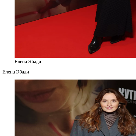
Елена Эбади
Елена Эбади