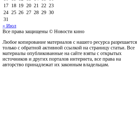
17
18
19
20
21
22
23
24
25
26
27
28
29
30
31
« Июл
Все права защищены © Новости кино
Любое копирование материалов с нашего ресурса разрешается
только с обратной активной ссылкой на страницу статьи. Все
материалы опубликованные на сайте взяты с открытых
источников и других порталов интернета, все права на
авторство принадлежат их законным владельцам.