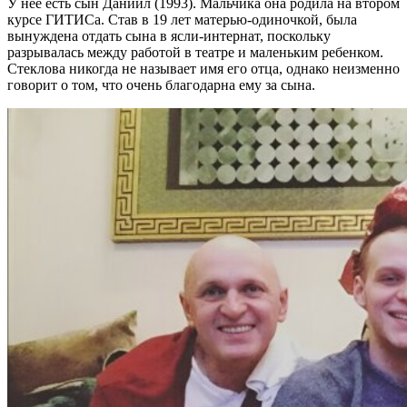
У нее есть сын Даниил (1993). Мальчика она родила на втором
курсе ГИТИСа. Став в 19 лет матерью-одиночкой, была
вынуждена отдать сына в ясли-интернат, поскольку
разрывалась между работой в театре и маленьким ребенком.
Стеклова никогда не называет имя его отца, однако неизменно
говорит о том, что очень благодарна ему за сына.