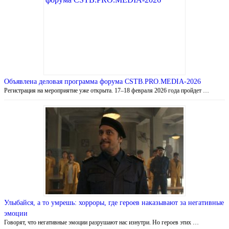
Объявлена деловая программа форума CSTB.PRO.MEDIA-2026
Регистрация на мероприятие уже открыта. 17–18 февраля 2026 года пройдет …
Улыбайся, а то умрешь: хорроры, где героев наказывают за негативные
эмоции
Говорят, что негативные эмоции разрушают нас изнутри. Но героев этих …