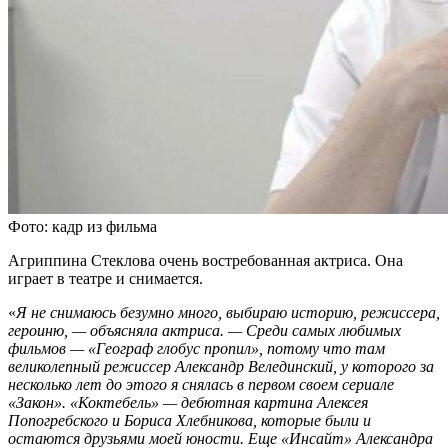
Фото: кадр из фильма
Агриппина Стеклова очень востребованная актриса. Она
играет в театре и снимается.
«
Я не снимаюсь безумно много, выбираю историю, режиссера,
героиню, — объясняла актриса. — Среди самых любимых
фильмов — «Географ глобус пропил», потому что там
великолепный режиссер Александр Велединский, у которого за
несколько лет до этого я снялась в первом своем сериале
«Закон». «Коктебель» — дебютная картина Алексея
Попогребского и Бориса Хлебникова, которые были и
остаются друзьями моей юности. Еще «Инсайт» Александра