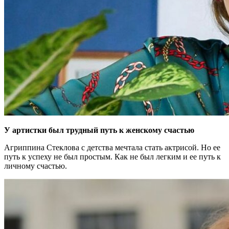
У артистки был трудный путь к женскому счастью
Агриппина Стеклова с детства мечтала стать актрисой. Но ее
путь к успеху не был простым. Как не был легким и ее путь к
личному счастью.