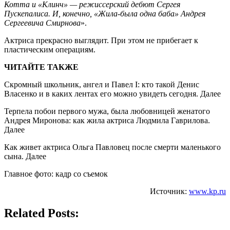
Котта и «Клинч» — режиссерский дебют Сергея
Пускепалиса. И, конечно, «Жила-была одна баба» Андрея
Сергеевича Смирнова
».
Актриса прекрасно выглядит. При этом не прибегает к
пластическим операциям.
ЧИТАЙТЕ ТАКЖЕ
Скромный школьник, ангел и Павел I: кто такой Денис
Власенко и в каких лентах его можно увидеть сегодня. Далее
Терпела побои первого мужа, была любовницей женатого
Андрея Миронова: как жила актриса Людмила Гаврилова.
Далее
Как живет актриса Ольга Павловец после смерти маленького
сына. Далее
Главное фото: кадр со съемок
Источник:
www.kp.ru
Related Posts: