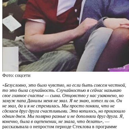
Фото: соцсети
«
Безусловно, это было чувство, но если быть совсем честной,
то это была случайность. Случайностью я сейчас называю
свое главное счастье — сына. Отцовство у нас узаконено, но
замуж папа Данилы меня не звал. Я не знаю, хотел ли он. Он
не звал, да и я не стремилась. Мы просто поняли, что не
сделаем друг друга счастливыми. Это копилось, но произошло
одним днем. Мы полярно разные и не дополняли друг друга. Я,
конечно, была в оцепенении, не знала, что делать
», —
рассказывала о непростом периоде Стеклова в программе