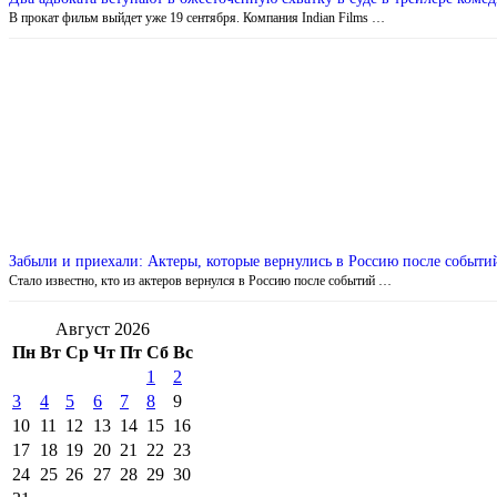
В прокат фильм выйдет уже 19 сентября. Компания Indian Films …
Забыли и приехали: Актеры, которые вернулись в Россию после событи
Стало известно, кто из актеров вернулся в Россию после событий …
Август 2026
Пн
Вт
Ср
Чт
Пт
Сб
Вс
1
2
3
4
5
6
7
8
9
10
11
12
13
14
15
16
17
18
19
20
21
22
23
24
25
26
27
28
29
30