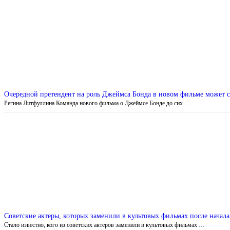
Очередной претендент на роль Джеймса Бонда в новом фильме может с
Регина Литфуллина Команда нового фильма о Джеймсе Бонде до сих …
Советские актеры, которых заменили в культовых фильмах после начала
Стало известно, кого из советских актеров заменили в культовых фильмах …