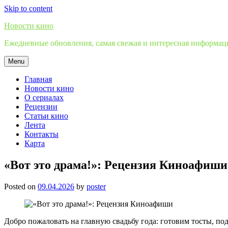
Skip to content
Новости кино
Ежедневные обновления, самая свежая и интересная информация
Menu
Главная
Новости кино
О сериалах
Рецензии
Статьи кино
Лента
Контакты
Карта
«Вот это драма!»: Рецензия Киноафиши
Posted on
09.04.2026
by
poster
Добро пожаловать на главную свадьбу года: готовим тосты, п