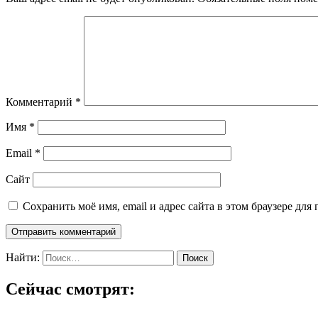
Комментарий
*
Имя
*
Email
*
Сайт
Сохранить моё имя, email и адрес сайта в этом браузере д
Найти:
Сейчас смотрят: