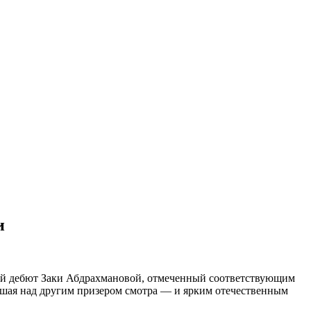
и
вой дебют Заки Абдрахмановой, отмеченный соответствующим
вшая над другим призером смотра — и ярким отечественным