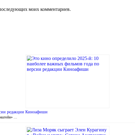
ля последующих моих комментариев.
ерсии редакции Киноафиши
енштейн» …