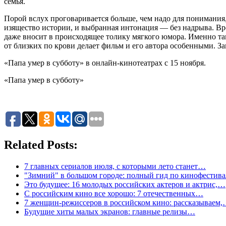
семья.
Порой вслух проговаривается больше, чем надо для понимания,
изящество истории, и выбранная интонация — без надрыва. Вро
даже вносит в происходящее толику мягкого юмора. Именно та
от близких по крови делает фильм и его автора особенными. За
«Папа умер в субботу» в онлайн-кинотеатрах с 15 ноября.
«Папа умер в субботу»
Related Posts:
7 главных сериалов июля, с которыми лето станет…
"Зимний" в большом городе: полный гид по кинофестив
Это будущее: 16 молодых российских актеров и актрис,…
С российским кино все хорошо: 7 отечественных…
7 женщин-режиссеров в российском кино: рассказываем
Будущие хиты малых экранов: главные релизы…