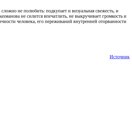
 сложно не полюбить: подкупает и визуальная свежесть, и
ахманова не силится впечатлить, не выкручивает громкость и
тичности человека, его переживаний внутренней оторванности
Источник