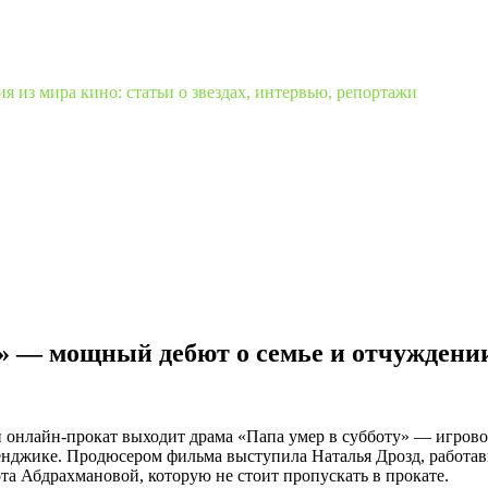
 из мира кино: статьи о звездах, интервью, репортажи
у» — мощный дебют о семье и отчуждени
ий онлайн-прокат выходит драма «Папа умер в субботу» — игро
ленджике. Продюсером фильма выступила Наталья Дрозд, работа
та Абдрахмановой, которую не стоит пропускать в прокате.