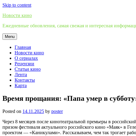
Skip to content
Новости кино
Ежедневные обновления, самая свежая и интересная информация
Menu
Главная
Новости кино
О сериалах
Рецензии
Статьи кино
Лента
Контакты
Карта
Время прощания: «Папа умер в суббот
Posted on
14.11.2025
by
poster
Через 8 месяцев после кинотеатральной премьеры в российск
призом фестиваля актуального российского кино «Маяк» в Ге
проектом — «Каникулами». Рассказываем, чем так трогает рабо