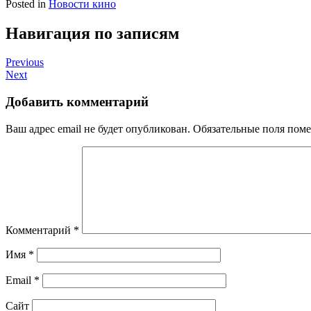
Posted in
Новости кино
Навигация по записям
Previous
Next
Добавить комментарий
Ваш адрес email не будет опубликован.
Обязательные поля пом
Комментарий
*
Имя
*
Email
*
Сайт