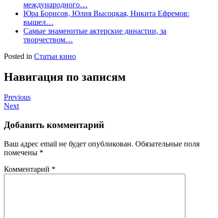
международного…
Юра Борисов, Юлия Высоцкая, Никита Ефремов:
вышел…
Самые знаменитые актерские династии, за
творчеством…
Posted in
Статьи кино
Навигация по записям
Previous
Next
Добавить комментарий
Ваш адрес email не будет опубликован.
Обязательные поля
помечены
*
Комментарий
*