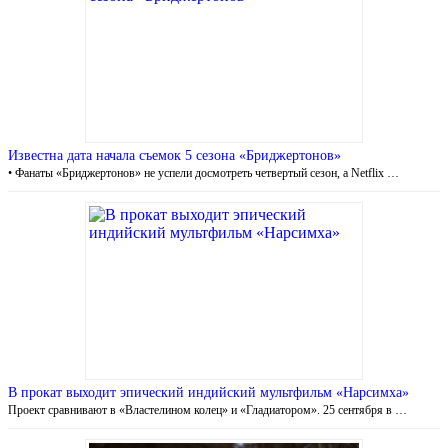
Известна дата начала съемок 5 сезона «Бриджертонов»
• Фанаты «Бриджертонов» не успели досмотреть четвертый сезон, а Netflix …
В прокат выходит эпический индийский мультфильм «Нарсимха»
Проект сравнивают в «Властелином колец» и «Гладиатором». 25 сентября в …