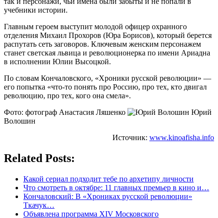
так и персонажи, чьи имена были забыты и не попали в
учебники истории.
Главным героем выступит молодой офицер охранного
отделения Михаил Прохоров (Юра Борисов), который берется
распутать сеть заговоров. Ключевым женским персонажем
станет светская львица и революционерка по имени Ариадна
в исполнении Юлии Высоцкой.
По словам Кончаловского, «Хроники русской революции» —
его попытка «что-то понять про Россию, про тех, кто двигал
революцию, про тех, кого она смела».
Фото: фотограф Анастасия Ляшенко
Юрий
Волошин
Источник:
www.kinoafisha.info
Related Posts:
Какой сериал подходит тебе по архетипу личности
Что смотреть в октябре: 11 главных премьер в кино и…
Кончаловский: В «Хрониках русской революции»
Ткачук…
Объявлена программа XIV Московского