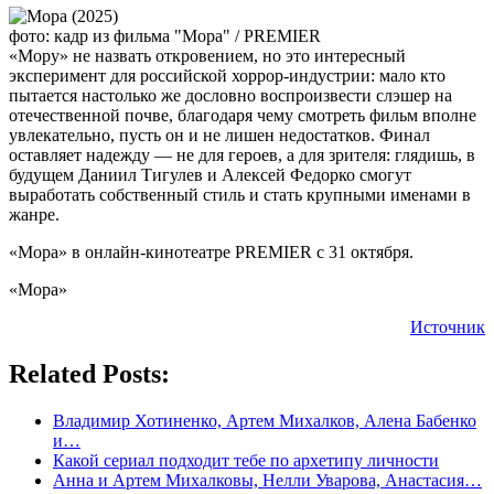
фото: кадр из фильма "Мора" / PREMIER
«Мору» не назвать откровением, но это интересный
эксперимент для российской хоррор-индустрии: мало кто
пытается настолько же дословно воспроизвести слэшер на
отечественной почве, благодаря чему смотреть фильм вполне
увлекательно, пусть он и не лишен недостатков. Финал
оставляет надежду — не для героев, а для зрителя: глядишь, в
будущем Даниил Тигулев и Алексей Федорко смогут
выработать собственный стиль и стать крупными именами в
жанре.
«Мора» в онлайн-кинотеатре PREMIER с 31 октября.
«Мора»
Источник
Related Posts:
Владимир Хотиненко, Артем Михалков, Алена Бабенко
и…
Какой сериал подходит тебе по архетипу личности
Анна и Артем Михалковы, Нелли Уварова, Анастасия…