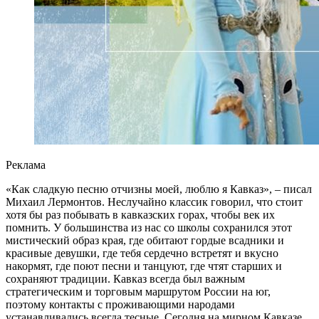
Реклама
«Как сладкую песню отчизны моей, люблю я Кавказ», – писал
Михаил Лермонтов. Неслучайно классик говорил, что стоит
хотя бы раз побывать в кавказских горах, чтобы век их
помнить. У большинства из нас со школы сохранился этот
мистический образ края, где обитают гордые всадники и
красивые девушки, где тебя сердечно встретят и вкусно
накормят, где поют песни и танцуют, где чтят старших и
сохраняют традиции. Кавказ всегда был важным
стратегическим и торговым маршрутом России на юг,
поэтому контакты с проживающими народами
устанавливались всегда тесные. Сегодня на мирном Кавказе