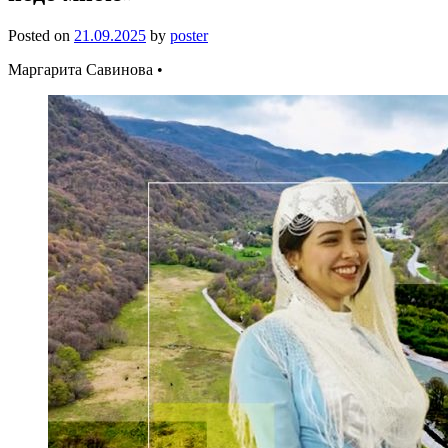
Posted on
21.09.2025
by
poster
Маргарита Савинова •