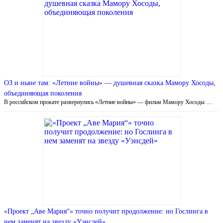
ОЗ и ныне там: «Летние войны» — душевная сказка Мамору Хосоды,
объединяющая поколения
В российском прокате развернулись «Летние войны» — фильм Мамору Хосоды …
«Проект „Аве Мария“» точно получит продолжение: но Гослинга в
нем заменят на звезду «Уэнсдей»