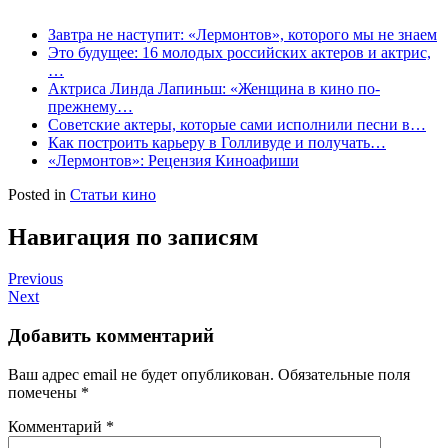
Завтра не наступит: «Лермонтов», которого мы не знаем
Это будущее: 16 молодых российских актеров и актрис,
…
Актриса Линда Лапиньш: «Женщина в кино по-
прежнему…
Советские актеры, которые сами исполнили песни в…
Как построить карьеру в Голливуде и получать…
«Лермонтов»: Рецензия Киноафиши
Posted in
Статьи кино
Навигация по записям
Previous
Next
Добавить комментарий
Ваш адрес email не будет опубликован.
Обязательные поля
помечены
*
Комментарий
*