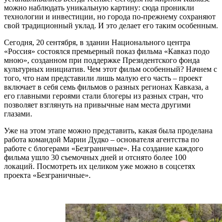
можно наблюдать уникальную картину: сюда проникли
технологии и инвестиции, но города по-прежнему сохраняют
свой традиционный уклад. И это делает его таким особенным.
Сегодня, 20 сентября, в здании Национального центра
«Россия» состоялся премьерный показ фильма «Кавказ подо
мною», созданном при поддержке Президентского фонда
культурных инициатив. Чем этот фильм особенный? Начнем с
того, что нам представили лишь малую его часть – проект
включает в себя семь фильмов о разных регионах Кавказа, а
его главными героями стали блогеры из разных стран, что
позволяет взглянуть на привычные нам места другими
глазами.
Уже на этом этапе можно представить, какая была проделана
работа командой Марии Дудко – основателя агентства по
работе с блогерами «Безграничные». На создание каждого
фильма ушло 30 съемочных дней и отснято более 100
локаций. Посмотреть их целиком уже можно в соцсетях
проекта «Безграничные».