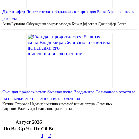
Дженнифер Лопес готовит большой сюрприз для Бена Аффлека после
развода
Анна Булатова Обсуждения вокруг развода Бена Аффлека и Дженнифер Лопес …
Скандал продолжается: бывшая жена Владимира Селиванова ответила
на нападки его нынешней возлюбленной
Ксения Струкова Недавно нынешняя возлюбленная актера «Реальных
пацанов» Владимира Селиванова рассказала …
Август 2026
Пн
Вт
Ср
Чт
Пт
Сб
Вс
1
2