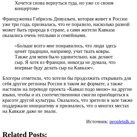
Хочется снова вернуться туда, но уже со своим
концертом»
Француженка Габриэль Дивуазьен, которая живет в России
уже три года, призналась, что ее поразило, насколько разной
может быть природа в стране, а сами жители Кавказа
оказались очень теплыми и семейными.
«Больше всего мне понравилось, что люди здесь
ценят традиции, например, учат ткать ковры.
Также для меня было удивительно, как делают
сыр. Я хотя из Франции, никогда не думала, что
впервые буду делать сыр на Кавказе».
Блогеры отметили, что хотели бы продолжить открывать для
себя другие регионы России в таком же формате, а также
настояли на переводе проекта «Кавказ подо мною» на другие
языки, чтобы и их соотечественники смогли приобщиться к
красоте другой культуры. Оказалось, что зрители в зале также
поддержали инициативу и признались, что о многих местах
на Кавказе даже не знали.
Источник:
peopletalk.ru
Related Posts: