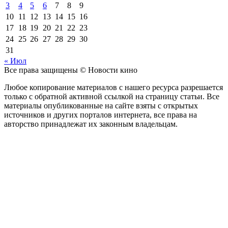
3
4
5
6
7
8
9
10
11
12
13
14
15
16
17
18
19
20
21
22
23
24
25
26
27
28
29
30
31
« Июл
Все права защищены © Новости кино
Любое копирование материалов с нашего ресурса разрешается
только с обратной активной ссылкой на страницу статьи. Все
материалы опубликованные на сайте взяты с открытых
источников и других порталов интернета, все права на
авторство принадлежат их законным владельцам.