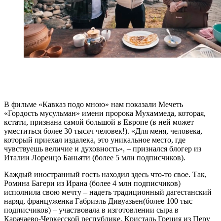
В фильме «Кавказ подо мною» нам показали Мечеть
«Гордость мусульман» имени пророка Мухаммеда, которая,
кстати, признана самой большой в Европе (в ней может
уместиться более 30 тысяч человек!). «Для меня, человека,
который приехал издалека, это уникальное место, где
чувствуешь величие и духовность», – признался блогер из
Италии Лоренцо Баньяти (более 5 млн подписчиков).
Каждый иностранный гость находил здесь что-то свое. Так,
Ромина Багери из Ирана (более 4 млн подписчиков)
исполнила свою мечту – надеть традиционный дагестанский
наряд, француженка Габриэль Дивуазьен(более 100 тыс
подписчиков) – участвовала в изготовлении сыра в
Карачаево-Черкесской республике, Кристаль Греция из Перу