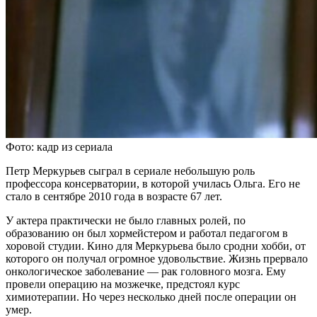
Фото: кадр из сериала
Петр Меркурьев сыграл в сериале небольшую роль
профессора консерватории, в которой училась Ольга. Его не
стало в сентябре 2010 года в возрасте 67 лет.
У актера практически не было главных ролей, по
образованию он был хормейстером и работал педагогом в
хоровой студии. Кино для Меркурьева было сродни хобби, от
которого он получал огромное удовольствие. Жизнь прервало
онкологическое заболевание — рак головного мозга. Ему
провели операцию на мозжечке, предстоял курс
химиотерапии. Но через несколько дней после операции он
умер.