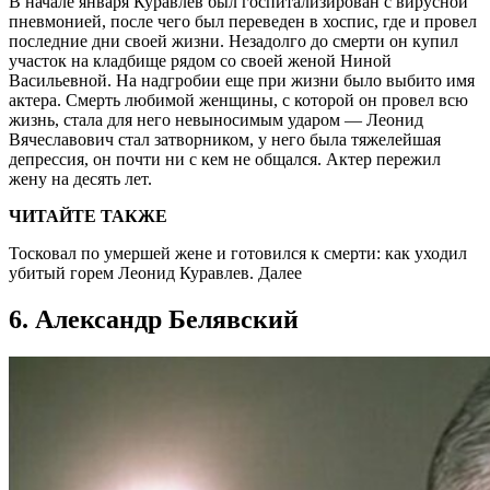
В начале января Куравлев был госпитализирован с вирусной
пневмонией, после чего был переведен в хоспис, где и провел
последние дни своей жизни. Незадолго до смерти он купил
участок на кладбище рядом со своей женой Ниной
Васильевной. На надгробии еще при жизни было выбито имя
актера. Смерть любимой женщины, с которой он провел всю
жизнь, стала для него невыносимым ударом — Леонид
Вячеславович стал затворником, у него была тяжелейшая
депрессия, он почти ни с кем не общался. Актер пережил
жену на десять лет.
ЧИТАЙТЕ ТАКЖЕ
Тосковал по умершей жене и готовился к смерти: как уходил
убитый горем Леонид Куравлев. Далее
6. Александр Белявский