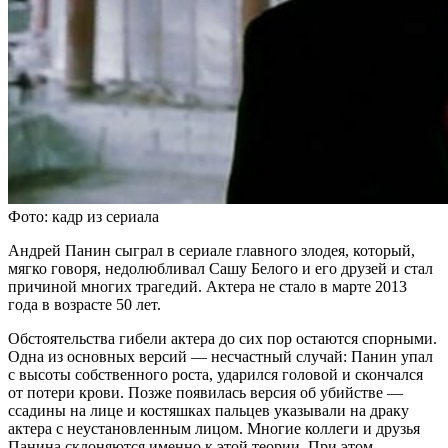
Фото: кадр из сериала
Андрей Панин сыграл в сериале главного злодея, который,
мягко говоря, недолюбливал Сашу Белого и его друзей и стал
причиной многих трагедий. Актера не стало в марте 2013
года в возрасте 50 лет.
Обстоятельства гибели актера до сих пор остаются спорными.
Одна из основных версий — несчастный случай: Панин упал
с высоты собственного роста, ударился головой и скончался
от потери крови. Позже появилась версия об убийстве —
ссадины на лице и костяшках пальцев указывали на драку
актера с неустановленным лицом. Многие коллеги и друзья
Панина склоняются именно к этой теории. При этом