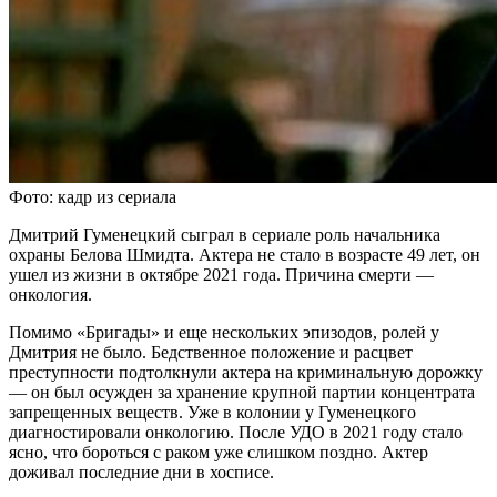
Фото: кадр из сериала
Дмитрий Гуменецкий сыграл в сериале роль начальника
охраны Белова Шмидта. Актера не стало в возрасте 49 лет, он
ушел из жизни в октябре 2021 года. Причина смерти —
онкология.
Помимо «Бригады» и еще нескольких эпизодов, ролей у
Дмитрия не было. Бедственное положение и расцвет
преступности подтолкнули актера на криминальную дорожку
— он был осужден за хранение крупной партии концентрата
запрещенных веществ. Уже в колонии у Гуменецкого
диагностировали онкологию. После УДО в 2021 году стало
ясно, что бороться с раком уже слишком поздно. Актер
доживал последние дни в хосписе.