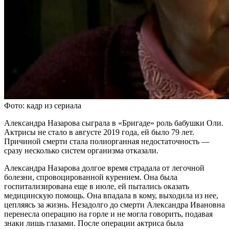
Фото: кадр из сериала
Александра Назарова сыграла в «Бригаде» роль бабушки Оли.
Актрисы не стало в августе 2019 года, ей было 79 лет.
Причиной смерти стала полиорганная недостаточность —
сразу несколько систем организма отказали.
Александра Назарова долгое время страдала от легочной
болезни, спровоцированной курением. Она была
госпитализирована еще в июле, ей пытались оказать
медицинскую помощь. Она впадала в кому, выходила из нее,
цепляясь за жизнь. Незадолго до смерти Александра Ивановна
перенесла операцию на горле и не могла говорить, подавая
знаки лишь глазами. После операции актриса была