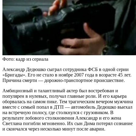
Фото: кадр из сериала
Александр Дедюшко сыграл сотрудника ФСБ в одной серии
«Бригады». Его не стало в ноябре 2007 года в возрасте 45 лет.
Причина смерти — дорожно-транспортное происшествие.
Амбициозный и талантливый актер был востребован и
популярен в нулевых, получал главные роли. И его карьера
оборвалась на самом пике. Тем трагическим вечером мужчина
вместе с семьей попал в ДТП — автомобиль Дедюшко выехал
на встречную полосу, где столкнулся с грузовиком. В
результате лобового столкновения Александр и его жена
Светлана погибли мгновенно. Их сын Дима потерял сознание
и скончался через несколько минут после аварии.