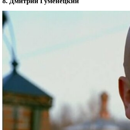
8. Дмитрий Гуменецкий