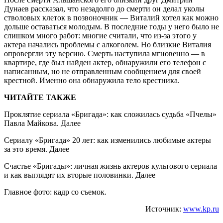
Дунаев рассказал, что незадолго до смерти он делал уколы
стволовых клеток в позвоночник — Виталий хотел как можно
дольше оставаться молодым. В последние годы у него было не
слишком много работ: многие считали, что из-за этого у
актера начались проблемы с алкоголем. Но близкие Виталия
опровергли эту версию. Смерть наступила мгновенно — в
квартире, где был найден актер, обнаружили его телефон с
написанным, но не отправленным сообщением для своей
крестной. Именно она обнаружила тело крестника.
ЧИТАЙТЕ ТАКЖЕ
Проклятие сериала «Бригада»: как сложилась судьба «Пчелы»
Павла Майкова. Далее
Сериалу «Бригада» 20 лет: как изменились любимые актеры
за это время. Далее
Счастье «Бригады»: личная жизнь актеров культового сериала
и как выглядят их вторые половинки. Далее
Главное фото: кадр со съемок.
Источник:
www.kp.ru