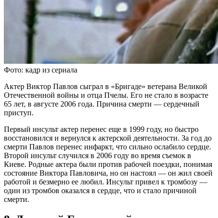
Фото: кадр из сериала
Актер Виктор Павлов сыграл в «Бригаде» ветерана Великой
Отечественной войны и отца Пчелы. Его не стало в возрасте
65 лет, в августе 2006 года. Причина смерти — сердечный
приступ.
Первый инсульт актер перенес еще в 1999 году, но быстро
восстановился и вернулся к актерской деятельности. За год до
смерти Павлов перенес инфаркт, что сильно ослабило сердце.
Второй инсульт случился в 2006 году во время съемок в
Киеве. Родные актера были против рабочей поездки, понимая
состояние Виктора Павловича, но он настоял — он жил своей
работой и безмерно ее любил. Инсульт привел к тромбозу —
один из тромбов оказался в сердце, что и стало причиной
смерти.