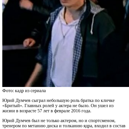
Фото: кадр из сериала
Юрий Думчев сыграл небольшую роль братка по кличке
«Бритый». Главных ролей у актера не было. Он ушел из
жизни в возрасте 57 лет в феврале 2016 года.
Юрий Думчев был не только актером, но и спортсменом,
тренером по метанию диска и толканию ядра, входил в состав