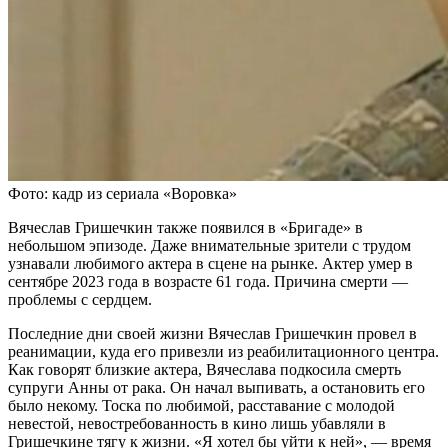
Фото: кадр из сериала «Воровка»
Вячеслав Гришечкин также появился в «Бригаде» в
небольшом эпизоде. Даже внимательные зрители с трудом
узнавали любимого актера в сцене на рынке. Актер умер в
сентябре 2023 года в возрасте 61 года. Причина смерти —
проблемы с сердцем.
Последние дни своей жизни Вячеслав Гришечкин провел в
реанимации, куда его привезли из реабилитационного центра.
Как говорят близкие актера, Вячеслава подкосила смерть
супруги Анны от рака. Он начал выпивать, а остановить его
было некому. Тоска по любимой, расставание с молодой
невестой, невостребованность в кино лишь убавляли в
Гришечкине тягу к жизни. «Я хотел бы уйти к ней», — время