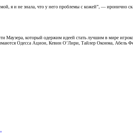
е мой, я и не знала, что у него проблемы с кожей”, — иронично 
и Маузера, который одержим идеей стать лучшим в мире игрок
имаются Одесса Ацион, Кевин О’Лири, Тайлер Оконма, Абель Ф
…