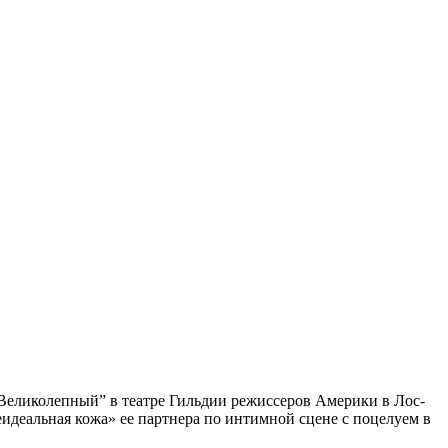
Великолепный” в театре Гильдии режиссеров Америки в Лос-
идеальная кожа» ее партнера по интимной сцене с поцелуем в