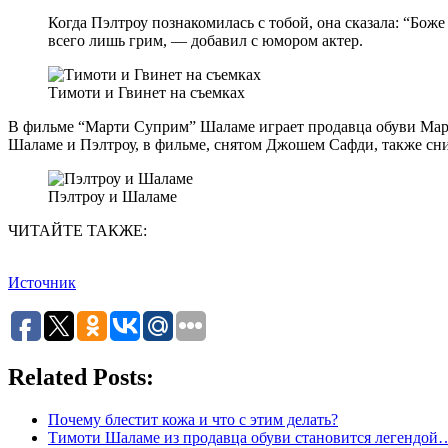
Когда Пэлтроу познакомилась с тобой, она сказала: “Бож
всего лишь грим, — добавил с юмором актер.
Тимоти и Гвинет на съемках
В фильме “Марти Суприм” Шаламе играет продавца обуви Март
Шаламе и Пэлтроу, в фильме, снятом Джошем Сафди, также сн
Пэлтроу и Шаламе
ЧИТАЙТЕ ТАКЖЕ:
Источник
Related Posts:
Почему блестит кожа и что с этим делать?
Тимоти Шаламе из продавца обуви становится легендой