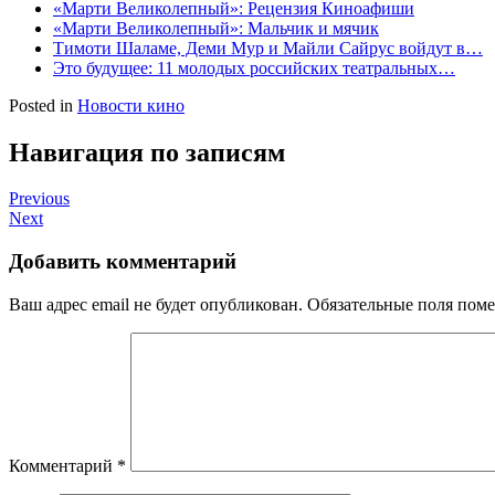
«Марти Великолепный»: Рецензия Киноафиши
«Марти Великолепный»: Мальчик и мячик
Тимоти Шаламе, Деми Мур и Майли Сайрус войдут в…
Это будущее: 11 молодых российских театральных…
Posted in
Новости кино
Навигация по записям
Previous
Next
Добавить комментарий
Ваш адрес email не будет опубликован.
Обязательные поля пом
Комментарий
*