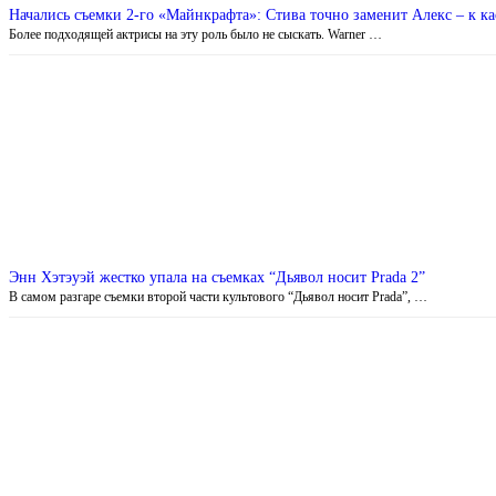
Начались съемки 2-го «Майнкрафта»: Стива точно заменит Алекс – к ка
Более подходящей актрисы на эту роль было не сыскать. Warner …
Энн Хэтэуэй жестко упала на съемках “Дьявол носит Prada 2”
В самом разгаре съемки второй части культового “Дьявол носит Prada”, …