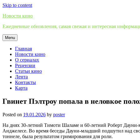
Skip to content
Новости кино
Ежедневные обновления, самая свежая и интересная информация
Menu
Главная
Новости кино
О сериалах
Рецензии
Статьи кино
Лента
Контакты
Карта
Гвинет Пэлтроу попала в неловкое пол
Posted on
19.01.2026
by
poster
На днях 30-летний Тимоти Шаламе и 60-летний Роберт Дауни-
Анджелесе. Во время беседы Дауни-младший подшутил над своим
тоннеле, была результатом гримирования для роли.