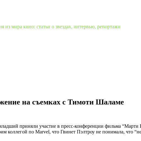
 из мира кино: статьи о звездах, интервью, репортажи
ожение на съемках с Тимоти Шаламе
младший приняли участие в пресс-конференции фильма “Марти 
 коллегой по Marvel, что Гвинет Пэлтроу не понимала, что “не