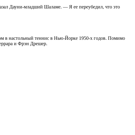
сказал Дауни-младший Шаламе. — Я ее переубедил, что это
ом в настольный теннис в Нью-Йорке 1950-х годов. Помимо
еррара и Фрэн Дрешер.