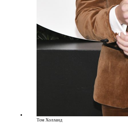
Том Холланд