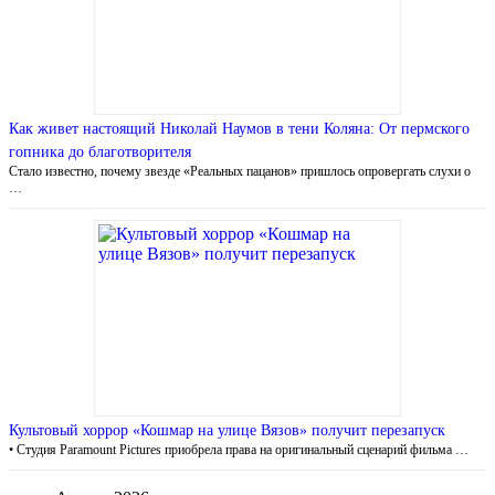
Как живет настоящий Николай Наумов в тени Коляна: От пермского
гопника до благотворителя
Стало известно, почему звезде «Реальных пацанов» пришлось опровергать слухи о
…
Культовый хоррор «Кошмар на улице Вязов» получит перезапуск
• Студия Paramount Pictures приобрела права на оригинальный сценарий фильма …