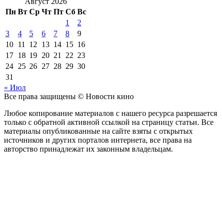
Август 2026
Пн
Вт
Ср
Чт
Пт
Сб
Вс
1
2
3
4
5
6
7
8
9
10
11
12
13
14
15
16
17
18
19
20
21
22
23
24
25
26
27
28
29
30
31
« Июл
Все права защищены © Новости кино
Любое копирование материалов с нашего ресурса разрешается
только с обратной активной ссылкой на страницу статьи. Все
материалы опубликованные на сайте взяты с открытых
источников и других порталов интернета, все права на
авторство принадлежат их законным владельцам.