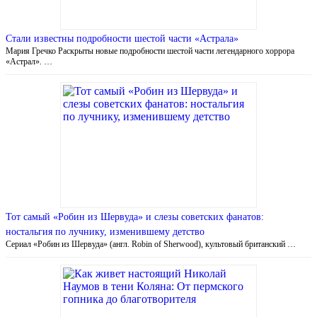
Стали известны подробности шестой части «Астрала»
Мария Гречко Раскрыты новые подробности шестой части легендарного хоррора
«Астрал». …
Тот самый «Робин из Шервуда» и слезы советских фанатов:
ностальгия по лучнику, изменившему детство
Сериал «Робин из Шервуда» (англ. Robin of Sherwood), культовый британский …