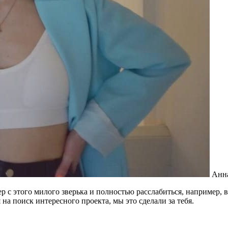
Анна
р с этого милого зверька и полностью расслабиться, например, 
на поиск интересного проекта, мы это сделали за тебя.