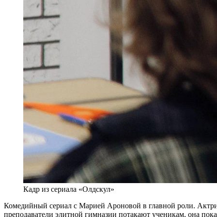
Кадр из сериала «Олдскул»
Комедийный сериал с Марией Ароновой в главной роли. Актрис
преподаватели элитной гимназии потакают ученикам, она показ