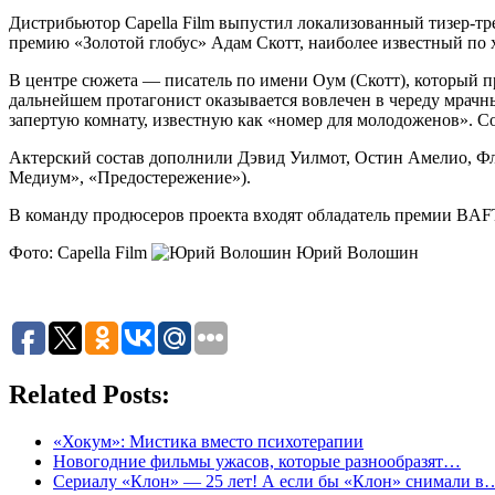
Дистрибьютор Capella Film выпустил локализованный тизер-тр
премию «Золотой глобус» Адам Скотт, наиболее известный по 
В центре сюжета — писатель по имени Оум (Скотт), который п
дальнейшем протагонист оказывается вовлечен в череду мрачн
запертую комнату, известную как «номер для молодоженов». Со
Актерский состав дополнили Дэвид Уилмот, Остин Амелио, Фл
Медиум», «Предостережение»).
В команду продюсеров проекта входят обладатель премии BAF
Фото: Capella Film
Юрий Волошин
Related Posts:
«Хокум»: Мистика вместо психотерапии
Новогодние фильмы ужасов, которые разнообразят…
Сериалу «Клон» — 25 лет! А если бы «Клон» снимали в