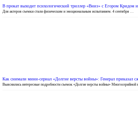
В прокат выходит психологический триллер «Вниз» с Егором Кридом 
Для актеров съемки стали физическим и эмоциональным испытанием. 4 сентября …
Как снимали мини-сериал «Долгие версты войны»: Генерал приказал сже
Выяснились интересные подробности съемок «Долгие версты войны» Многосерийной