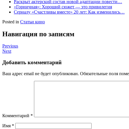
Раскрыт актерский состав новой адаптации повести…
«Горничная»: Хороший сюжет — это привилегия
Сериалу «Счастливы вместе» 20 лет: Как изменились…
Posted in
Статьи кино
Навигация по записям
Previous
Next
Добавить комментарий
Ваш адрес email не будет опубликован.
Обязательные поля пом
Комментарий
*
Имя
*