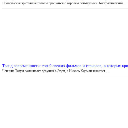
• Российские зрители не готовы прощаться с королем поп-музыки. Биографический …
Тренд современности: топ-9 свежих фильмов и сериалов, в которых кр
Ченнинг Татум заманивает девушек в Эдем, а Николь Кидман зажигает …