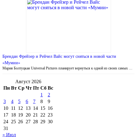
Брендан Фрейзер и Рейчел Вайс могут сняться в новой части
«Мумии»
Мария Болтуцкая Universal Pictures планирует вернуться к одной из своих самых …
Август 2026
Пн
Вт
Ср
Чт
Пт
Сб
Вс
1
2
3
4
5
6
7
8
9
10
11
12
13
14
15
16
17
18
19
20
21
22
23
24
25
26
27
28
29
30
31
« Июл