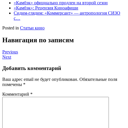
«Камбэк» официально продлен на второй сезон
«Камбэк»: Рецензия Киноафиши
Сидим-глядим: «Коммерсант» — антропология СИЗО
с…
Posted in
Статьи кино
Навигация по записям
Previous
Next
Добавить комментарий
Ваш адрес email не будет опубликован.
Обязательные поля
помечены
*
Комментарий
*