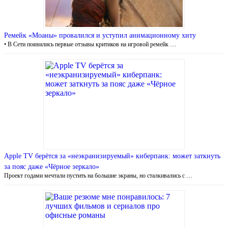
Ремейк «Моаны» провалился и уступил анимационному хиту
• В Сети появились первые отзывы критиков на игровой ремейк …
Apple TV берётся за «неэкранизируемый» киберпанк: может заткнуть
за пояс даже «Чёрное зеркало»
Проект годами мечтали пустить на большие экраны, но сталкивались с …