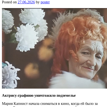
Posted on
27.06.2026
by
poster
Актрису-графиню уничтожило подземелье
Мария Капнист начала сниматься в кино, когда ей было за