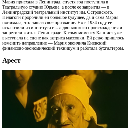
Мария приехала в Ленинград, спустя год поступила в
Театральную студию Юрьева, а после ее закрытия — в
Ленинградский театральный институт им. Островского.
Педагоги пророчили ей большое будущее, да и сама Мария
понимала, что нашла свое призвание. Но в 1934 году ее
исключили из института из-за дворянского происхождения и
запретили жить в Ленинграде. К тому моменту Капнист уже
выступала на сцене как актриса массовки. Ей резко пришлось
изменить направление — Мария окончила Киевский
финансово-экономический техникум и работала бухгалтером.
Арест