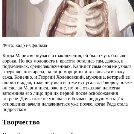
Фото: кадр из фильма
Когда Мария вернулась из заключения, ей было чуть больше
сорока. Но вся молодость и красота остались там, далеко, в
подземельях, среди заключенных. Капнист сама себя не узнала
в зеркале: постарела, на лице морщины и въевшаяся в кожу
сажа. Конечно, и Георгий Холодовский, мужчина, который ее
любил и ждал, тоже не узнал и тоже испугался. Говорят, позже
он сделал Марии предложение, но она отказала: навсегда
запомнила его лицо при их первой после освобождения
встрече. Дочь тоже не узнавала и боялась родную мать. Их
отношения начали налаживаться уже позже, когда Рада стала
подростком.
Творчество