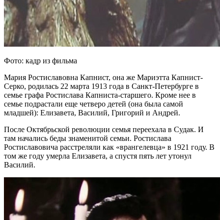
Фото: кадр из фильма
Мария Ростиславовна Капнист, она же Мариэтта Капнист-
Серко, родилась 22 марта 1913 года в Санкт-Петербурге в
семье графа Ростислава Капниста-старшего. Кроме нее в
семье подрастали еще четверо детей (она была самой
младшей): Елизавета, Василий, Григорий и Андрей.
После Октябрьской революции семья переехала в Судак. И
там начались беды знаменитой семьи. Ростислава
Ростиславовича расстреляли как «врангелевца» в 1921 году. В
том же году умерла Елизавета, а спустя пять лет утонул
Василий.