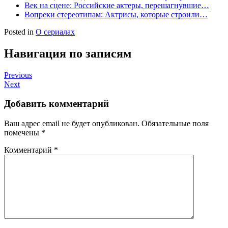
Век на сцене: Российские актеры, перешагнувшие…
Вопреки стереотипам: Актрисы, которые строили…
Posted in
О сериалах
Навигация по записям
Previous
Next
Добавить комментарий
Ваш адрес email не будет опубликован.
Обязательные поля
помечены
*
Комментарий
*