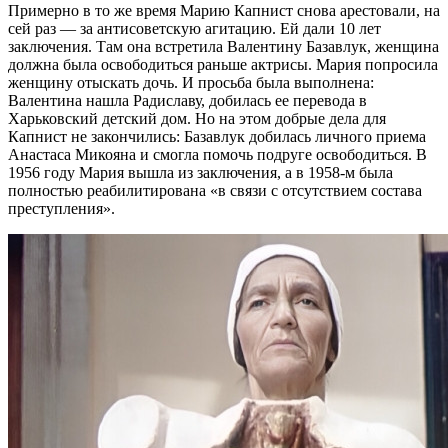
Примерно в то же время Марию Капнист снова арестовали, на
сей раз — за антисоветскую агитацию. Ей дали 10 лет
заключения. Там она встретила Валентину Базавлук, женщина
должна была освободиться раньше актрисы. Мария попросила
женщину отыскать дочь. И просьба была выполнена:
Валентина нашла Радиславу, добилась ее перевода в
Харьковский детский дом. Но на этом добрые дела для
Капнист не закончились: Базавлук добилась личного приема
Анастаса Микояна и смогла помочь подруге освободиться. В
1956 году Мария вышла из заключения, а в 1958-м была
полностью реабилитирована «в связи с отсутствием состава
преступления».