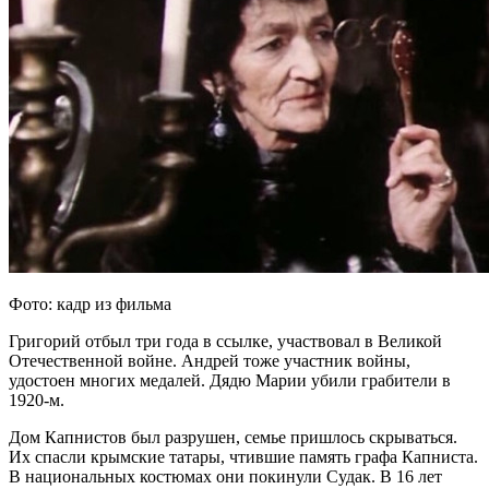
Фото: кадр из фильма
Григорий отбыл три года в ссылке, участвовал в Великой
Отечественной войне. Андрей тоже участник войны,
удостоен многих медалей. Дядю Марии убили грабители в
1920-м.
Дом Капнистов был разрушен, семье пришлось скрываться.
Их спасли крымские татары, чтившие память графа Капниста.
В национальных костюмах они покинули Судак. В 16 лет