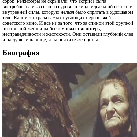
сорок. Режиссеры не скрывали, что актриса была
востребована из-за своего сурового лица, идеальной осанки и
внутренней силы, которую нельзя было спрятать в худощавом
теле. Капнист играла самых пугающих персонажей
советского кино. И все из-за того, что за спиной этой хрупкой,
но сильной женщины было множество потерь,
несправедливости и жестокости. Они оставили глубокий след
и на душе, и на лице, и на психике женщины.
Биография