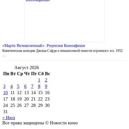
«Марти Великолепный»: Рецензия Киноафиши
Кинетическая комедия Джоша Сэфди о невыносимой тяжести огромного эго. 1952
…
Август 2026
Пн
Вт
Ср
Чт
Пт
Сб
Вс
1
2
3
4
5
6
7
8
9
10
11
12
13
14
15
16
17
18
19
20
21
22
23
24
25
26
27
28
29
30
31
« Июл
Все права защищены © Новости кино