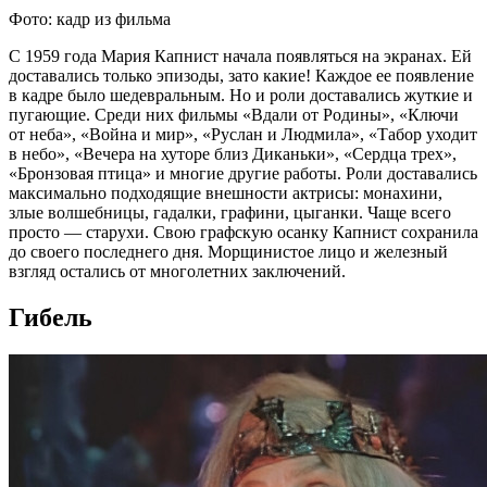
Фото: кадр из фильма
С 1959 года Мария Капнист начала появляться на экранах. Ей
доставались только эпизоды, зато какие! Каждое ее появление
в кадре было шедевральным. Но и роли доставались жуткие и
пугающие. Среди них фильмы «Вдали от Родины», «Ключи
от неба», «Война и мир», «Руслан и Людмила», «Табор уходит
в небо», «Вечера на хуторе близ Диканьки», «Сердца трех»,
«Бронзовая птица» и многие другие работы. Роли доставались
максимально подходящие внешности актрисы: монахини,
злые волшебницы, гадалки, графини, цыганки. Чаще всего
просто — старухи. Свою графскую осанку Капнист сохранила
до своего последнего дня. Морщинистое лицо и железный
взгляд остались от многолетних заключений.
Гибель