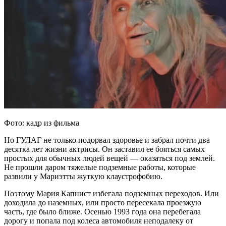
Фото: кадр из фильма
Но ГУЛАГ не только подорвал здоровье и забрал почти два
десятка лет жизни актрисы. Он заставил ее бояться самых
простых для обычных людей вещей — оказаться под землей.
Не прошли даром тяжелые подземные работы, которые
развили у Мариэтты жуткую клаустрофобию.
Поэтому Мария Капнист избегала подземных переходов. Или
доходила до наземных, или просто пересекала проезжую
часть, где было ближе. Осенью 1993 года она перебегала
дорогу и попала под колеса автомобиля неподалеку от