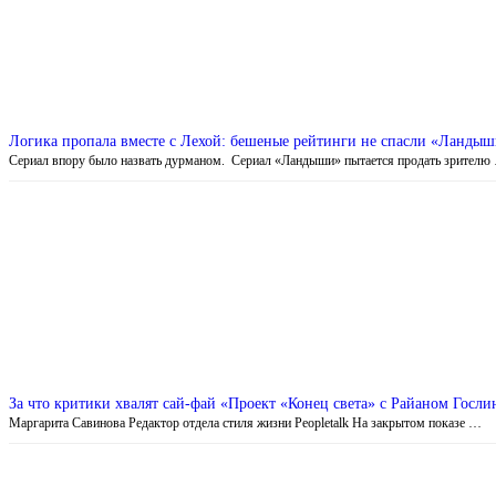
Логика пропала вместе с Лехой: бешеные рейтинги не спасли «Ландыш
Сериал впору было назвать дурманом. Сериал «Ландыши» пытается продать зрителю
За что критики хвалят сай-фай «Проект «Конец света» с Райаном Гослин
Маргарита Савинова Редактор отдела стиля жизни Peopletalk На закрытом показе …