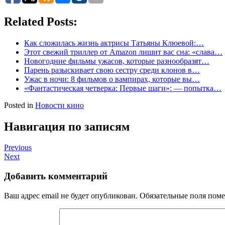
Related Posts:
Как сложилась жизнь актрисы Татьяны Клюевой:…
Этот свежий триллер от Amazon лишит вас сна: «слава…
Новогодние фильмы ужасов, которые разнообразят…
Парень разыскивает свою сестру среди клонов в…
Ужас в ночи: 8 фильмов о вампирах, которые вы…
«Фантастическая четверка: Первые шаги»: — попытка…
Posted in
Новости кино
Навигация по записям
Previous
Next
Добавить комментарий
Ваш адрес email не будет опубликован.
Обязательные поля пом