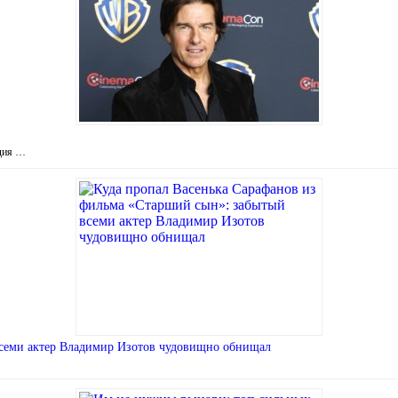
удия …
всеми актер Владимир Изотов чудовищно обнищал