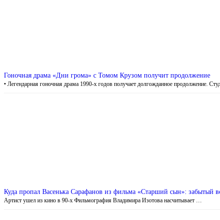
Гоночная драма «Дни грома» с Томом Крузом получит продолжение
• Легендарная гоночная драма 1990-х годов получает долгожданное продолжение. Ст
Куда пропал Васенька Сарафанов из фильма «Старший сын»: забытый 
Артист ушел из кино в 90-х Фильмография Владимира Изотова насчитывает …