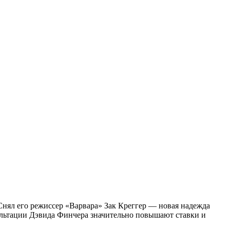
нял его режиссер «Варвара» Зак Креггер — новая надежда
ультации Дэвида Финчера значительно повышают ставки и