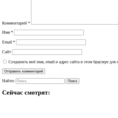
Комментарий
*
Имя
*
Email
*
Сайт
Сохранить моё имя, email и адрес сайта в этом браузере д
Найти:
Сейчас смотрят: