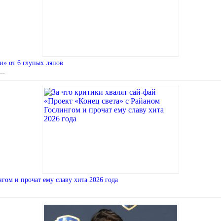
и» от 6 глупых ляпов
 …
гом и прочат ему славу хита 2026 года