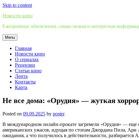
Skip to content
Новости кино
Ежедневные обновления, самая свежая и интересная информация
Menu
Главная
Новости кино
О сериалах
Рецензии
Статьи кино
Лента
Контакты
Карта
Не все дома: «Орудия» — жуткая хорро
Posted on
09.09.2025
by
poster
В международном онлайн-прокате загремели «Орудия» — еще од
американских ужасов, идущая по стопам Джордана Пила, Ари 
ожидания, а что получилось в действительности, разбирается 