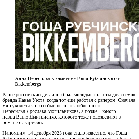
Анна Пересильд в камнейне Гоши Рубчинского и
Bikkembergs
Ранее российский дизайнер брал молодые таланты для съемок
бренда Канье Уэста, когда тот еще работал с рэпером. Сначала
мир увидел актера и бывшего возлюбленного
Пересильд Ярослава Могильникова, а позже – юного
певца Ваню Дмитриенко, которого тоже подозревают в
романе с актрисой.
Напомним, 14 декабря 2023 года стало известно, что Гоша
Рубчинский стал главным дизайнером бренда одежды Уэста.