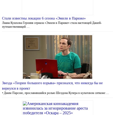
Стали известны локации 6 сезона «Эмили в Париже»
Лиана Кушхова Героиня сериала «Эмили в Париже» стала настоящей Дашей-
путешественницей …
Звезда «Теории большого взрыва» признался, что никогда бы не
вернулся в проект
• Джим Парсонс, прославившийся ролью Шелдона Купера в культовом ситкоме …