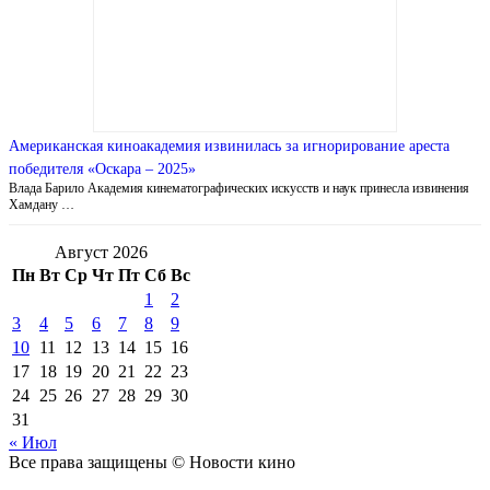
Американская киноакадемия извинилась за игнорирование ареста
победителя «Оскара – 2025»
Влада Барило Академия кинематографических искусств и наук принесла извинения
Хамдану …
Август 2026
Пн
Вт
Ср
Чт
Пт
Сб
Вс
1
2
3
4
5
6
7
8
9
10
11
12
13
14
15
16
17
18
19
20
21
22
23
24
25
26
27
28
29
30
31
« Июл
Все права защищены © Новости кино