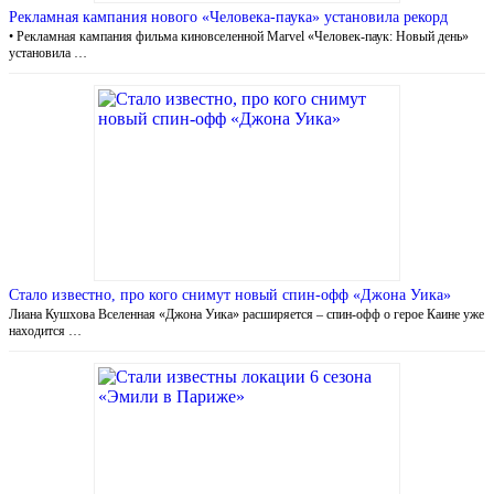
Рекламная кампания нового «Человека-паука» установила рекорд
• Рекламная кампания фильма киновселенной Marvel «Человек-паук: Новый день»
установила …
Стало известно, про кого снимут новый спин-офф «Джона Уика»
Лиана Кушхова Вселенная «Джона Уика» расширяется – спин-офф о герое Каине уже
находится …