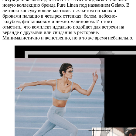
новую коллекцию бренда Pure Linen под названием Gelato. В
летнюю капсулу вошли костюмы с жакетом на запах и
брюками палаццо в четырех оттенках: белом, небесно-
голубом, фисташковом и нежно-малиновом. И стоит
отметить, что комплект идеально подойдет для встречи на
веранде с друзьями или свидания в ресторане.
Минималистично и женственно, но в то же время небанально.