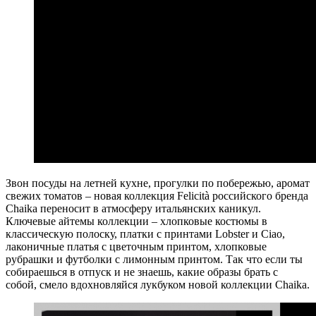
Звон посуды на летней кухне, прогулки по побережью, аромат
свежих томатов – новая коллекция Felicità российского бренда
Chaika переносит в атмосферу итальянских каникул.
Ключевые айтемы коллекции – хлопковые костюмы в
классическую полоску, платки с принтами Lobster и Ciao,
лаконичные платья с цветочным принтом, хлопковые
рубрашки и футболки с лимонным принтом. Так что если ты
собираешься в отпуск и не знаешь, какие образы брать с
собой, смело вдохновляйся лукбуком новой коллекции Chaika.