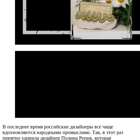
В последнее время российские дизайнеры все чаще
вдохновляются народными промыслами. Так, в этот раз
приятно удивила дизайнер Полина Репик, которая