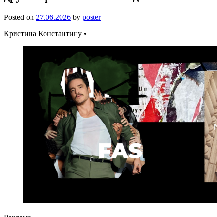
Posted on
27.06.2026
by
poster
Кристина Константину •