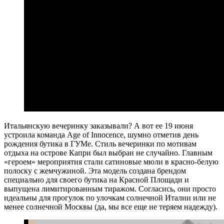
Итальянскую вечеринку заказывали? А вот ее 19 июня
устроила команда Age of Innocence, шумно отметив день
рождения бутика в ГУМе. Стиль вечеринки по мотивам
отдыха на острове Капри был выбран не случайно. Главным
«героем» мероприятия стали сатиновые мюли в красно-белую
полоску с жемчужиной. Эта модель создана брендом
специально для своего бутика на Красной Площади и
выпущена лимитированным тиражом. Согласись, они просто
идеальны для прогулок по улочкам солнечной Италии или не
менее солнечной Москвы (да, мы все еще не теряем надежду).