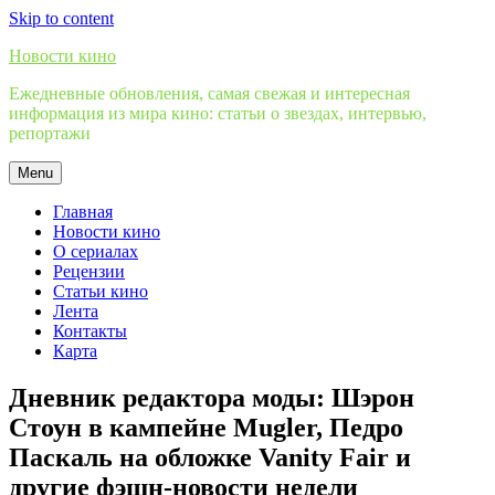
Skip to content
Новости кино
Ежедневные обновления, самая свежая и интересная
информация из мира кино: статьи о звездах, интервью,
репортажи
Menu
Главная
Новости кино
О сериалах
Рецензии
Статьи кино
Лента
Контакты
Карта
Дневник редактора моды: Шэрон
Стоун в кампейне Mugler, Педро
Паскаль на обложке Vanity Fair и
другие фэшн-новости недели