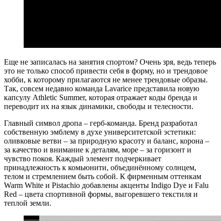
Еще не записалась на занятия спортом? Очень зря, ведь теперь
это не только способ привести себя в форму, но и трендовое
хобби, к которому прилагаются не менее трендовые образы.
Так, совсем недавно команда Lavarice представила новую
капсулу Athletic Summer, которая отражает коды бренда и
переводит их на язык динамики, свободы и телесности.
Главный символ дропа – герб-команда. Бренд разработал
собственную эмблему в духе университетской эстетики:
оливковые ветви – за природную красоту и баланс, корона –
за качество и внимание к деталям, море – за горизонт и
чувство покоя. Каждый элемент подчеркивает
принадлежность к комьюнити, объединённому солнцем,
телом и стремлением быть собой. К фирменным оттенкам
Warm White и Pistachio добавлены акценты Indigo Dye и Falu
Red – цвета спортивной формы, выгоревшего текстиля и
теплой земли.