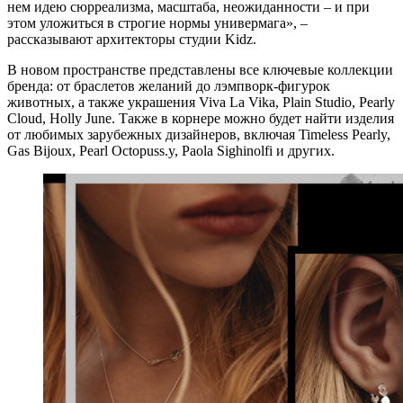
нем идею сюрреализма, масштаба, неожиданности – и при
этом уложиться в строгие нормы универмага», –
рассказывают архитекторы студии Kidz.
В новом пространстве представлены все ключевые коллекции
бренда: от браслетов желаний до лэмпворк-фигурок
животных, а также украшения Viva La Vika, Plain Studio, Pearly
Cloud, Holly June. Также в корнере можно будет найти изделия
от любимых зарубежных дизайнеров, включая Timeless Pearly,
Gas Bijoux, Pearl Octopuss.y, Paola Sighinolfi и других.