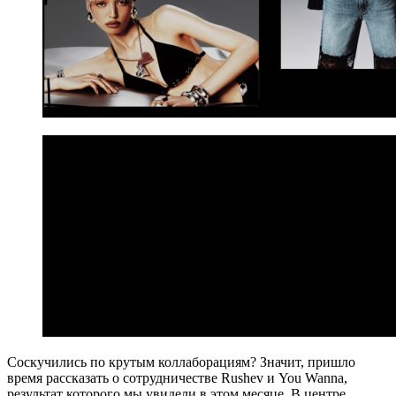
Соскучились по крутым коллаборациям? Значит, пришло
время рассказать о сотрудничестве Rushev и You Wanna,
результат которого мы увидели в этом месяце. В центре