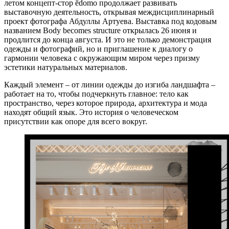
летом концепт-стор ēdomo продолжает развивать
выставочную деятельность, открывая междисциплинарный
проект фотографа Абдуллы Артуева. Выставка под кодовым
названием Body becomes structure открылась 26 июня и
продлится до конца августа. И это не только демонстрация
одежды и фотографий, но и приглашение к диалогу о
гармонии человека с окружающим миром через призму
эстетики натуральных материалов.
Каждый элемент – от линии одежды до изгиба ландшафта –
работает на то, чтобы подчеркнуть главное: тело как
пространство, через которое природа, архитектура и мода
находят общий язык. Это история о человеческом
присутствии как опоре для всего вокруг.