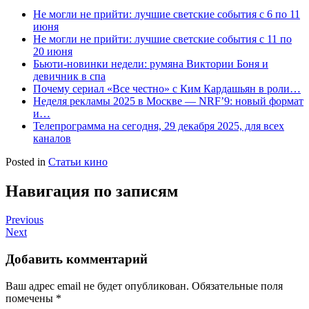
Не могли не прийти: лучшие светские события с 6 по 11
июня
Не могли не прийти: лучшие светские события с 11 по
20 июня
Бьюти-новинки недели: румяна Виктории Боня и
девичник в спа
Почему сериал «Все честно» с Ким Кардашьян в роли…
Неделя рекламы 2025 в Москве — NRF’9: новый формат
и…
Телепрограмма на сегодня, 29 декабря 2025, для всех
каналов
Posted in
Статьи кино
Навигация по записям
Previous
Next
Добавить комментарий
Ваш адрес email не будет опубликован.
Обязательные поля
помечены
*