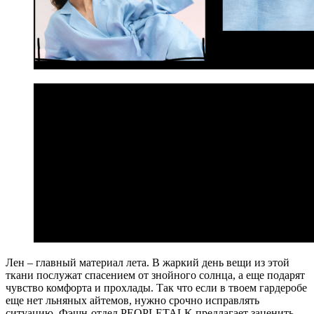
Лен – главный материал лета. В жаркий день вещи из этой
ткани послужат спасением от знойного солнца, а еще подарят
чувство комфорта и прохлады. Так что если в твоем гардеробе
еще нет льняных айтемов, нужно срочно исправлять
ситуацию. Фэшн-отдел PEOPLETALK предлагает заценить