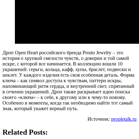
Дроп Open Heart российского бренда Prosto Jewelry – это
история о хрупкой смелости чувств, о доверии и той самой
искре, с которой все начинается. В коллекцию вошли 10
украшений: серьги, кольца, кафф, хупы, браслет, подвески и
анклет. У каждого изделия есть своя особенная деталь. Форма
ключа – как символ доступа к чувствам, паттерн искры,
напоминающий ритм сердца, и внутренний свет, спрятанный
в сечении украшений. Дроп также раскрывает идею поиска
своего «ключа» – к себе, к другому или к чему-то новому.
Особенно в моменты, когда так необходимо найти тот самый
знак, который укажет верный путь.
Источник:
peopletalk.ru
Related Posts: