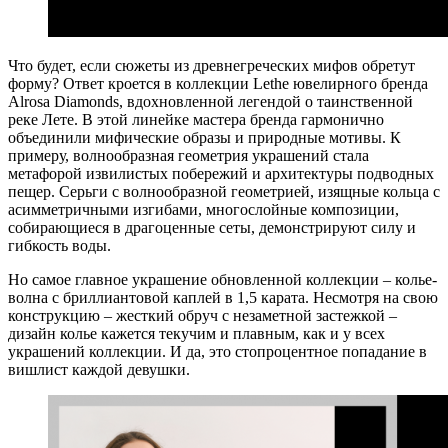
Что будет, если сюжеты из древнегреческих мифов обретут
форму? Ответ кроется в коллекции Lethe ювелирного бренда
Alrosa Diamonds, вдохновленной легендой о таинственной
реке Лете. В этой линейке мастера бренда гармонично
объединили мифические образы и природные мотивы. К
примеру, волнообразная геометрия украшений стала
метафорой извилистых побережий и архитектуры подводных
пещер. Серьги с волнообразной геометрией, изящные кольца с
асимметричными изгибами, многослойные композиции,
собирающиеся в драгоценные сеты, демонстрируют силу и
гибкость воды.
Но самое главное украшение обновленной коллекции – колье-
волна с бриллиантовой каплей в 1,5 карата. Несмотря на свою
конструкцию – жесткий обруч с незаметной застежкой –
дизайн колье кажется текучим и плавным, как и у всех
украшений коллекции. И да, это стопроцентное попадание в
вишлист каждой девушки.