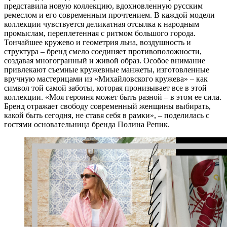
представила новую коллекцию, вдохновленную русским
ремеслом и его современным прочтением. В каждой модели
коллекции чувствуется деликатная отсылка к народным
промыслам, переплетенная с ритмом большого города.
Тончайшее кружево и геометрия льна, воздушность и
структура – бренд смело соединяет противоположности,
создавая многогранный и живой образ. Особое внимание
привлекают съемные кружевные манжеты, изготовленные
вручную мастерицами из «Михайловского кружева» – как
символ той самой заботы, которая пронизывает все в этой
коллекции. «Моя героиня может быть разной – в этом ее сила.
Бренд отражает свободу современный женщины выбирать,
какой быть сегодня, не ставя себя в рамки», – поделилась с
гостями основательница бренда Полина Репик.