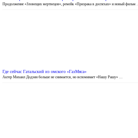
Продолжение «Зловещих мертвецов», ремейк «Призрака в доспехах» и новый фильм
Где сейчас Гатальский из омского «ГазМяса»
Актер Михаил Додзин больше не снимается, но вспоминает «Нашу Рашу» …