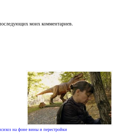
ля последующих моих комментариев.
сихоз на фоне вины и перестройки