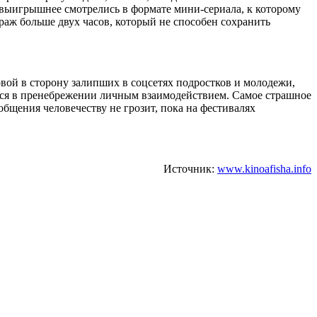
о выигрышнее смотрелись в формате мини-сериала, к которому
раж больше двух часов, который не способен сохранить
вой в сторону залипших в соцсетях подростков и молодежи,
ются в пренебрежении личным взаимодействием. Самое страшное
общения человечеству не грозит, пока на фестивалях
Источник:
www.kinoafisha.info