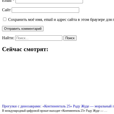
Email
*
Сайт
Сохранить моё имя, email и адрес сайта в этом браузере д
Найти:
Сейчас смотрят:
Прогулки с динозаврами: «Континенталь 25» Раду Жуде — моральный п
В международный цифровой прокат выходит «Континенталь 25» Раду Жуде — …