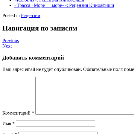
«Трасса «Море — море»»: Рецензия Киноафиши
Posted in
Рецензии
Навигация по записям
Previous
Next
Добавить комментарий
Ваш адрес email не будет опубликован.
Обязательные поля пом
Комментарий
*
Имя
*