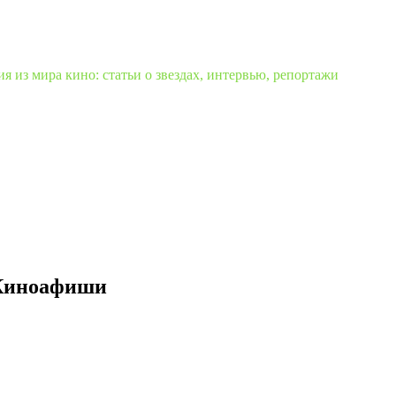
 из мира кино: статьи о звездах, интервью, репортажи
я Киноафиши