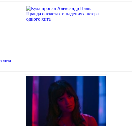
о хита