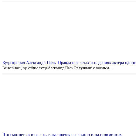
Куда пропал Александр Паль: Правда о взлетах и падениях актера одног
Выяснилось, где сейчас актер Александр Паль От хулигана с золотым …
Что смотреть в июле: главные премьеры в кино и на стримингах