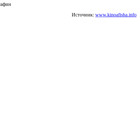
тафин
Источник:
www.kinoafisha.info