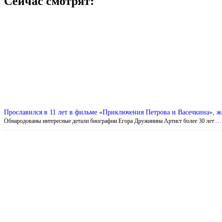
Сейчас смотрят:
Прославился в 11 лет в фильме «Приключения Петрова и Васечкина», ж
Обнародованы интересные детали биографии Егора Дружинина Артист более 30 лет …