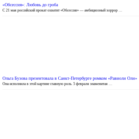
«Обсессия»: Любовь до гроба
С 21 мая российский прокат охватит «Обсессия» — амбициозный хоррор …
Ольга Бузова презентовала в Санкт-Петербурге ромком «Равиоли Оли»
Она исполнила в этой картине главную роль. 5 февраля знаменитая …