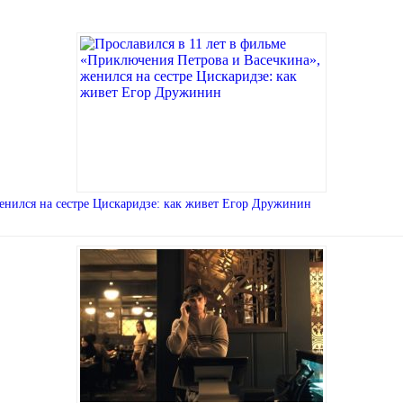
енился на сестре Цискаридзе: как живет Егор Дружинин