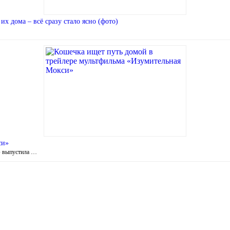
их дома – всё сразу стало ясно (фото)
си»
» выпустила …