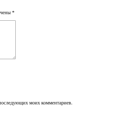
ечены
*
ля последующих моих комментариев.