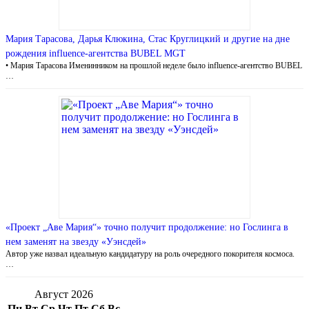
Мария Тарасова, Дарья Клюкина, Стас Круглицкий и другие на дне
рождения influence-агентства BUBEL MGT
• Мария Тарасова Именинником на прошлой неделе было influence-агентство BUBEL
…
«Проект „Аве Мария“» точно получит продолжение: но Гослинга в
нем заменят на звезду «Уэнсдей»
Автор уже назвал идеальную кандидатуру на роль очередного покорителя космоса.
…
Август 2026
Пн
Вт
Ср
Чт
Пт
Сб
Вс