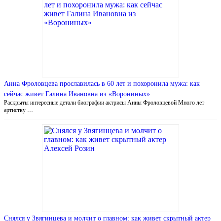
Анна Фроловцева прославилась в 60 лет и похоронила мужа: как
сейчас живет Галина Ивановна из «Ворониных»
Раскрыты интересные детали биографии актрисы Анны Фроловцевой Много лет
артистку …
Снялся у Звягинцева и молчит о главном: как живет скрытный актер