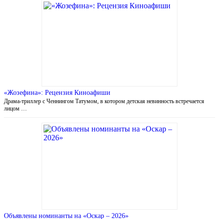
«Жозефина»: Рецензия Киноафиши
Драма-триллер с Ченнингом Татумом, в котором детская невинность встречается
лицом …
Объявлены номинанты на «Оскар – 2026»