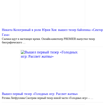
Никита Кологривый в роли Юрия Хоя: вышел тизер байопика «Сектор
Газа»
Съемки идут в настоящее время. Онлайн-кинотеатр PREMIER выпустил тизер
биографического …
Вышел первый тизер «Голодных игр: Рассвет жатвы»
Регина Литфуллина Смотрим первый тизер новой части «Голодных игр» – …