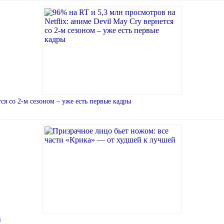
тся со 2-м сезоном – уже есть первые кадры
й