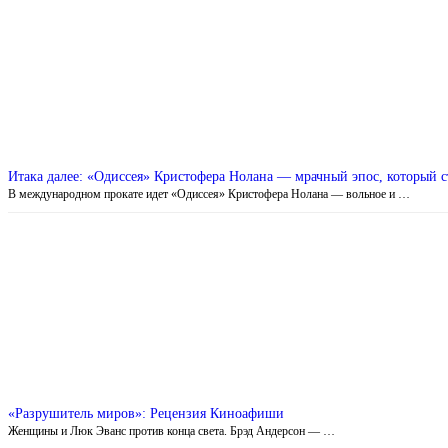
Итака далее: «Одиссея» Кристофера Нолана — мрачный эпос, который с
В международном прокате идет «Одиссея» Кристофера Нолана — вольное и …
«Разрушитель миров»: Рецензия Киноафиши
Женщины и Люк Эванс против конца света. Брэд Андерсон — …