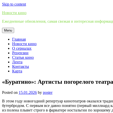
Skip to content
Новости кино
Ежедневные обновления, самая свежая и интересная информация
Menu
Главная
Новости кино
О сериалах
Рецензии
Статьи кино
Лента
Контакты
Карта
«Буратино»: Артисты погорелого театр
Posted on
15.01.2026
by
poster
В этом году новогодний репертуар кинотеатров оказался тра
бутербродом. С первым все давно понятно (первый миллиард кас
из полена плывет строго в фарватере ностальгии по хорошему д