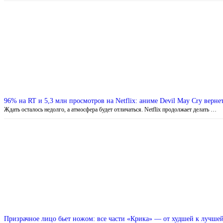
96% на RT и 5,3 млн просмотров на Netflix: аниме Devil May Cry верне
Ждать осталось недолго, а атмосфера будет отличаться. Netflix продолжает делать …
Призрачное лицо бьет ножом: все части «Крика» — от худшей к лучше