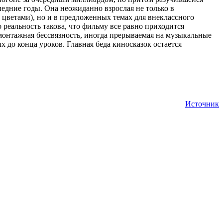
ледние годы. Она неожиданно взрослая не только в
 цветами), но и в предложенных темах для внеклассного
реальность такова, что фильму все равно приходится
онтажная бессвязность, иногда прерываемая на музыкальные
до конца уроков. Главная беда киносказок остается
Источник