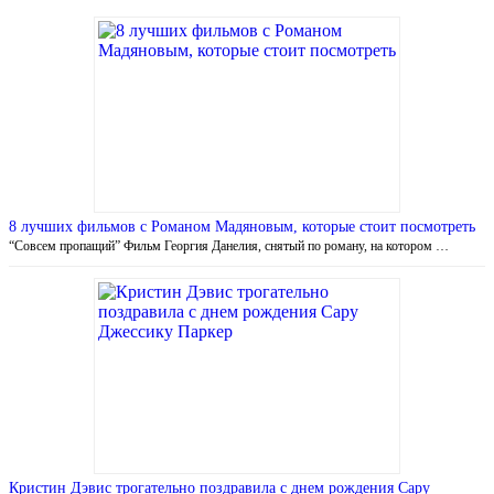
8 лучших фильмов с Романом Мадяновым, которые стоит посмотреть
“Совсем пропащий” Фильм Георгия Данелия, снятый по роману, на котором …
Кристин Дэвис трогательно поздравила с днем рождения Сару