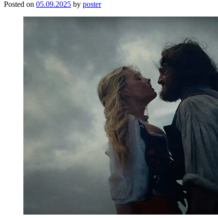
Posted on
05.09.2025
by
poster