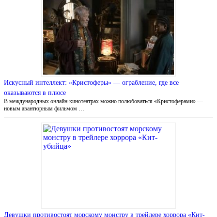
Искусный интеллект: «Кристоферы» — ограбление, где все
оказываются в плюсе
В международных онлайн-кинотеатрах можно полюбоваться «Кристоферами» —
новым авантюрным фильмом …
Девушки противостоят морскому монстру в трейлере хоррора «Кит-