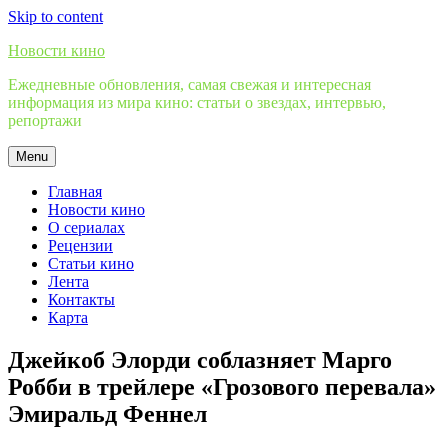
Skip to content
Новости кино
Ежедневные обновления, самая свежая и интересная
информация из мира кино: статьи о звездах, интервью,
репортажи
Menu
Главная
Новости кино
О сериалах
Рецензии
Статьи кино
Лента
Контакты
Карта
Джейкоб Элорди соблазняет Марго
Робби в трейлере «Грозового перевала»
Эмиральд Феннел