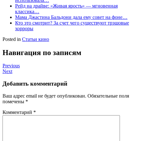
использовала…
Рейд на драйве: «Живая ярость» — мгновенная
классика…
Мама Джастина Бальдони дала ему совет на фоне…
Кто это смотрит? За счет чего существуют трэшовые
хорроры
Posted in
Статьи кино
Навигация по записям
Previous
Next
Добавить комментарий
Ваш адрес email не будет опубликован.
Обязательные поля
помечены
*
Комментарий
*