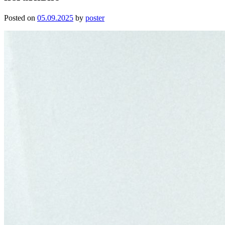
Posted on
05.09.2025
by
poster