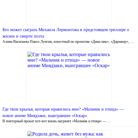
Кто может сыграть Михаила Лермонтова в предстоящем триллере о
жизни и смерти поэта
Алина Васильева Павел Лунгин, известный по проектам «Дама пик», «Дирижер», …
Где твои крылья, которые нравились мне? «Мальчик и птица» —
новое аниме Миядзаки, выигравшее «Оскар»
В повторный прокат вот-вот вновь нагрянет «Мальчик и птица» — …