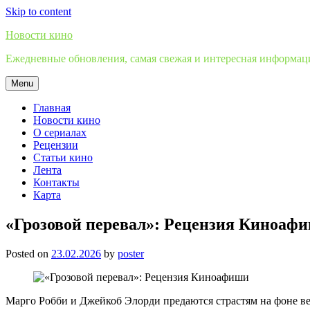
Skip to content
Новости кино
Ежедневные обновления, самая свежая и интересная информация
Menu
Главная
Новости кино
О сериалах
Рецензии
Статьи кино
Лента
Контакты
Карта
«Грозовой перевал»: Рецензия Киноаф
Posted on
23.02.2026
by
poster
Марго Робби и Джейкоб Элорди предаются страстям на фоне ве