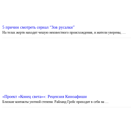
5 причин смотреть сериал “Зов русалки”
На телах жертв находят чешую неизвестного происхождения, и жители уверены, …
«Проект «Конец света»»: Рецензия Киноафиши
Близкие контакты уютной степени. Райланд Грейс приходит в себя на …