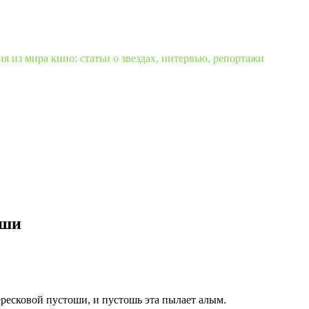
 из мира кино: статьи о звездах, интервью, репортажи
иши
ресковой пустоши, и пустошь эта пылает алым.