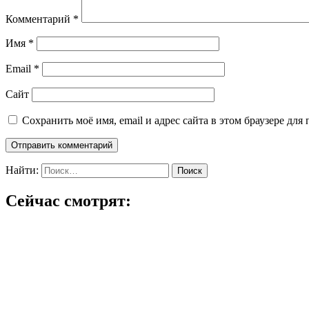
Комментарий
*
Имя
*
Email
*
Сайт
Сохранить моё имя, email и адрес сайта в этом браузере д
Найти:
Сейчас смотрят: