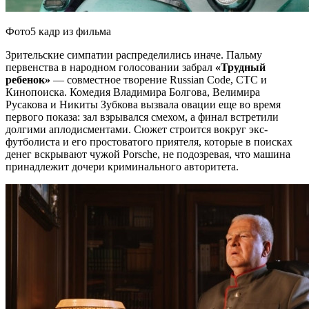
Фото5 кадр из фильма
Зрительские симпатии распределились иначе. Пальму
первенства в народном голосовании забрал
«Трудный
ребенок»
— совместное творение Russian Code, СТС и
Кинопоиска. Комедия Владимира Болгова, Велимира
Русакова и Никиты Зубкова вызвала овации еще во время
первого показа: зал взрывался смехом, а финал встретили
долгими аплодисментами. Сюжет строится вокруг экс-
футболиста и его простоватого приятеля, которые в поисках
денег вскрывают чужой Porsche, не подозревая, что машина
принадлежит дочери криминального авторитета.