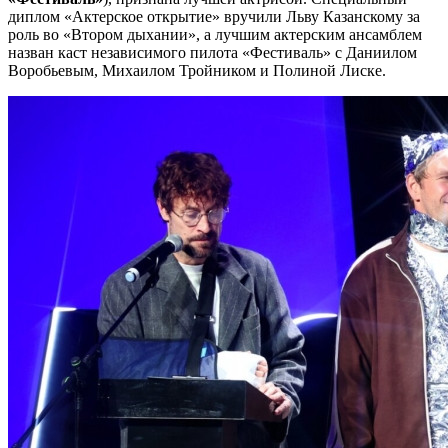
диплом «Актерское открытие» вручили Льву Казанскому за
роль во «Втором дыхании», а лучшим актерским ансамблем
назван каст независимого пилота «Фестиваль» с Даниилом
Воробьевым, Михаилом Тройником и Полиной Лиске.