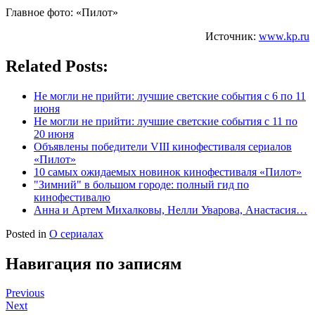
Главное фото: «Пилот»
Источник:
www.kp.ru
Related Posts:
Не могли не прийти: лучшие светские события с 6 по 11
июня
Не могли не прийти: лучшие светские события с 11 по
20 июня
Объявлены победители VIII кинофестиваля сериалов
«Пилот»
10 самых ожидаемых новинок кинофестиваля «Пилот»
"Зимний" в большом городе: полный гид по
кинофестивалю
Анна и Артем Михалковы, Нелли Уварова, Анастасия…
Posted in
О сериалах
Навигация по записям
Previous
Next