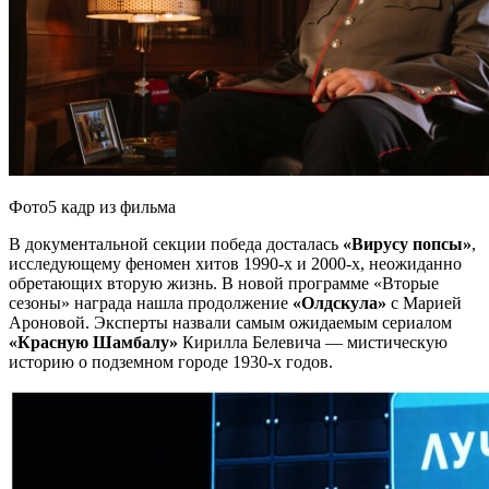
Фото5 кадр из фильма
В документальной секции победа досталась
«Вирусу попсы»
,
исследующему феномен хитов 1990-х и 2000-х, неожиданно
обретающих вторую жизнь. В новой программе «Вторые
сезоны» награда нашла продолжение
«Олдскула»
с Марией
Ароновой. Эксперты назвали самым ожидаемым сериалом
«Красную Шамбалу»
Кирилла Белевича — мистическую
историю о подземном городе 1930-х годов.