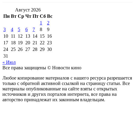
Август 2026
Пн
Вт
Ср
Чт
Пт
Сб
Вс
1
2
3
4
5
6
7
8
9
10
11
12
13
14
15
16
17
18
19
20
21
22
23
24
25
26
27
28
29
30
31
« Июл
Все права защищены © Новости кино
Любое копирование материалов с нашего ресурса разрешается
только с обратной активной ссылкой на страницу статьи. Все
материалы опубликованные на сайте взяты с открытых
источников и других порталов интернета, все права на
авторство принадлежат их законным владельцам.