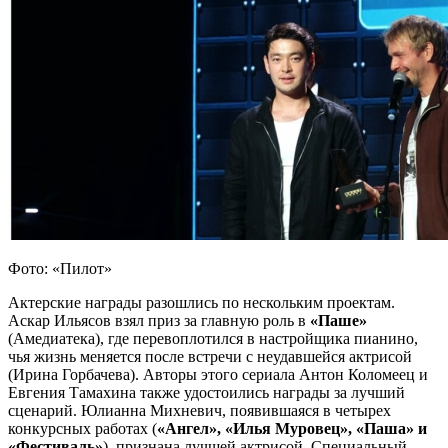
Фото: «Пилот»
Актерские награды разошлись по нескольким проектам.
Аскар Ильясов взял приз за главную роль в
«Паше»
(Амедиатека), где перевоплотился в настройщика пианино,
чья жизнь меняется после встречи с неудавшейся актрисой
(Ирина Горбачева). Авторы этого сериала Антон Коломеец и
Евгения Тамахина также удостоились награды за лучший
сценарий. Юлианна Михневич, появившаяся в четырех
конкурсных работах (
«Ангел», «Илья Муровец», «Паша» и
«Фестиваль»
), признана лучшей актрисой. Специальный