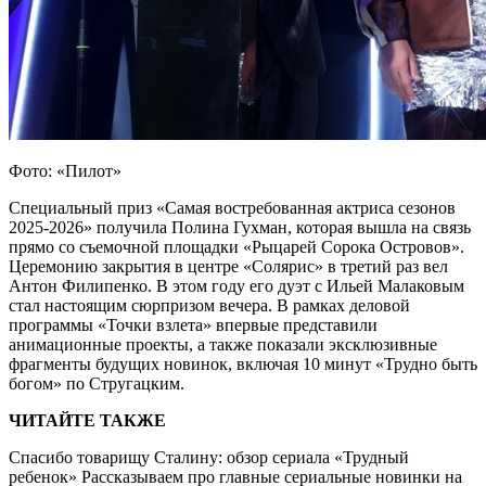
Фото: «Пилот»
Специальный приз «Самая востребованная актриса сезонов
2025-2026» получила Полина Гухман, которая вышла на связь
прямо со съемочной площадки «Рыцарей Сорока Островов».
Церемонию закрытия в центре «Солярис» в третий раз вел
Антон Филипенко. В этом году его дуэт с Ильей Малаковым
стал настоящим сюрпризом вечера. В рамках деловой
программы «Точки взлета» впервые представили
анимационные проекты, а также показали эксклюзивные
фрагменты будущих новинок, включая 10 минут «Трудно быть
богом» по Стругацким.
ЧИТАЙТЕ ТАКЖЕ
Спасибо товарищу Сталину: обзор сериала «Трудный
ребенок» Рассказываем про главные сериальные новинки на