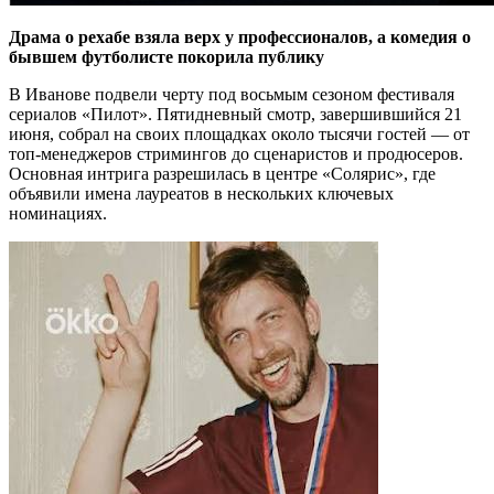
Драма о рехабе взяла верх у профессионалов, а комедия о
бывшем футболисте покорила публику
В Иванове подвели черту под восьмым сезоном фестиваля
сериалов «Пилот». Пятидневный смотр, завершившийся 21
июня, собрал на своих площадках около тысячи гостей — от
топ-менеджеров стримингов до сценаристов и продюсеров.
Основная интрига разрешилась в центре «Солярис», где
объявили имена лауреатов в нескольких ключевых
номинациях.