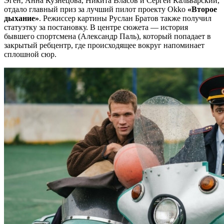
Эген, Анна Кузнецова, Никита Власов и Сергей Кальварский,
отдало главный приз за лучший пилот проекту Okko
«Второе
дыхание»
. Режиссер картины Руслан Братов также получил
статуэтку за постановку. В центре сюжета — история
бывшего спортсмена (Александр Паль), который попадает в
закрытый ребцентр, где происходящее вокруг напоминает
сплошной сюр.