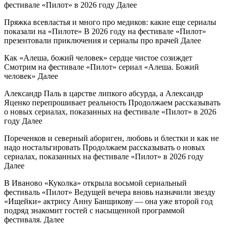
фестивале «Пилот» в 2026 году Далее
Пряжка всевластья и много про медиков: какие еще сериалы
показали на «Пилоте» В 2026 году на фестивале «Пилот»
презентовали приключения и сериалы про врачей Далее
Как «Алеша, божий человек» сердце чистое созиждет
Смотрим на фестивале «Пилот» сериал «Алеша. Божий
человек» Далее
Александр Паль в царстве липкого абсурда, а Александр
Яценко перепрошивает реальность Продолжаем рассказывать
о новых сериалах, показанных на фестивале «Пилот» в 2026
году Далее
Пореченков и северный абориген, любовь и блестки и как не
надо ностальгировать Продолжаем рассказывать о новых
сериалах, показанных на фестивале «Пилот» в 2026 году
Далее
В Иваново «Куколка» открыла восьмой сериальный
фестиваль «Пилот» Ведущей вечера вновь назначили звезду
«Ищейки» актрису Анну Банщикову — она уже второй год
подряд знакомит гостей с насыщенной программой
фестиваля. Далее