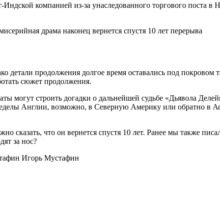
т-Индской компанией из-за унаследованного торгового поста в
ко детали продолжения долгое время оставались под покровом 
ботать сюжет продолжения.
анаты могут строить догадки о дальнейшей судьбе «Дьявола Делей
ределы Англии, возможно, в Северную Америку или обратно в Афр
жно сказать, что он вернется спустя 10 лет. Ранее мы также пис
дят за нос?
Игорь Мустафин