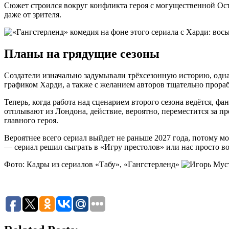
Сюжет строился вокруг конфликта героя с могущественной Ос
даже от зрителя.
Планы на грядущие сезоны
Создатели изначально задумывали трёхсезонную историю, одна
графиком Харди, а также с желанием авторов тщательно прора
Теперь, когда работа над сценарием второго сезона ведётся, ф
отплывают из Лондона, действие, вероятно, переместится за п
главного героя.
Вероятнее всего сериал выйдет не раньше 2027 года, потому мо
— сериал решил сыграть в «Игру престолов» или нас просто во
Фото: Кадры из сериалов «Табу», «Гангстерленд»