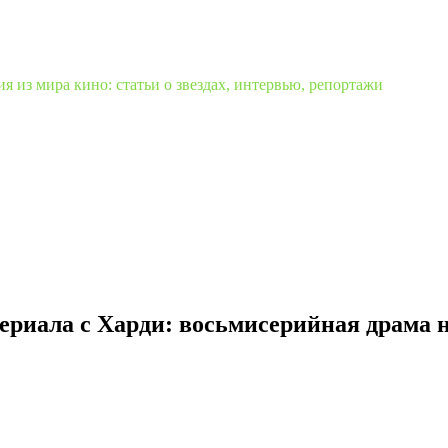
 из мира кино: статьи о звездах, интервью, репортажи
сериала с Харди: восьмисерийная драма н