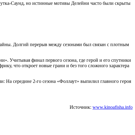
 Нутка-Саунд, но истинные мотивы Делейни часто были скрыты
тайны. Долгий перерыв между сезонами был связан с плотным
ни». Учитывая финал первого сезона, где герой и его спутники
ику, что откроет новые грани и без того сложного характера
али: На середине 2-го сезона «Фоллаут» выпилил главного героя
Источник:
www.kinoafisha.info