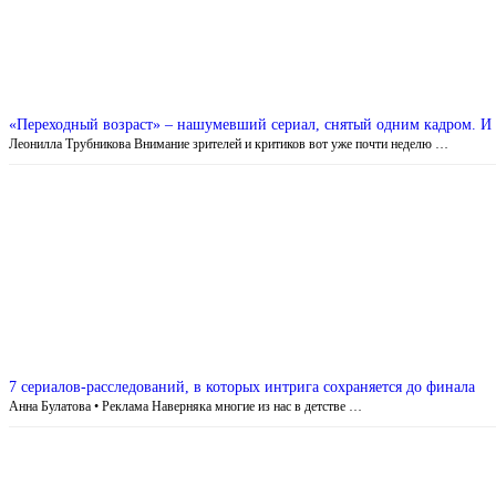
«Переходный возраст» – нашумевший сериал, снятый одним кадром. И 
Леонилла Трубникова Внимание зрителей и критиков вот уже почти неделю …
7 сериалов-расследований, в которых интрига сохраняется до финала
Анна Булатова • Реклама Наверняка многие из нас в детстве …