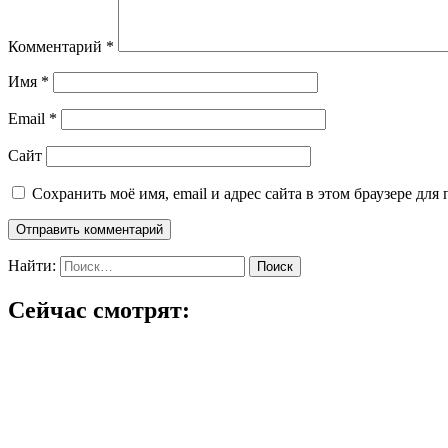
Комментарий
*
Имя
*
Email
*
Сайт
Сохранить моё имя, email и адрес сайта в этом браузере д
Найти:
Сейчас смотрят: