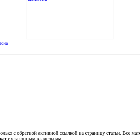
мона
олько с обратной активной ссылкой на страницу статьи. Все ма
ежат их законным владельцам.