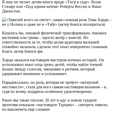
В шоу он читает детям книги вроде «Тигр в саду» Лиззи
Стюарт или «Под одним небом» Роберта Вессио и Ники
Джонстон.
Казалось бы, никакой физической трансформации, никаких
костюмов или грима – просто актёр с книгой. Но
ответственность за то, чтобы целая аудитория малышей
спокойно засыпала, сделала этот опыт невероятно сложным.
Благо, актер боялся зря.
Харди оказался настоящим мастером ночных историй. Он
использовал опыт отца троих детей, чтобы найти тонкий
баланс между голосом, эмоциями и ритмом, который
удерживает внимание и успокаивает.
Парадоксально, но роль, которая не требует «актерской
жестокости», стала для него самым настоящим вызовом – и,
судя по всему, подарила особенное удовлетворение.
Ранее мы также писали: 20 лет в аду: в новом турдизи
зрителям показали «настоящую Турцию» – смотреть тяжело,
но выключить еще сложнее