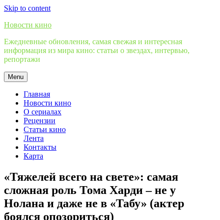
Skip to content
Новости кино
Ежедневные обновления, самая свежая и интересная
информация из мира кино: статьи о звездах, интервью,
репортажи
Menu
Главная
Новости кино
О сериалах
Рецензии
Статьи кино
Лента
Контакты
Карта
«Тяжелей всего на свете»: самая
сложная роль Тома Харди – не у
Нолана и даже не в «Табу» (актер
боялся опозориться)