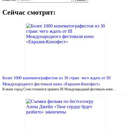
Сейчас смотрят:
Более 1000 кинематографистов из 30 стран: чего ждать от III
Международного фестиваля кино «Евразия-Кинофест»
В июне город Сочи готовится принять III Международный фестиваль кино …