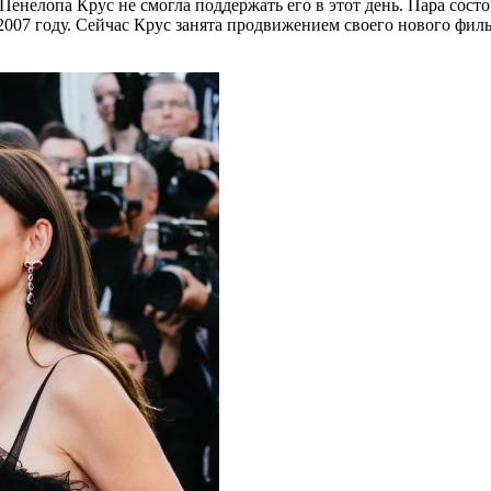
Пенелопа Крус не смогла поддержать его в этот день. Пара состои
007 году. Сейчас Крус занята продвижением своего нового филь