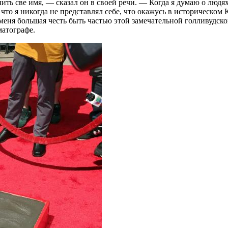
ить све имя, — сказал он в своей речи. — Когда я думаю о людях
 что я никогда не представлял себе, что окажусь в историческом
меня большая честь быть частью этой замечательной голливудск
матографе.