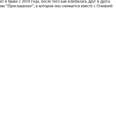
т в браке с 2010 года, после того как влюбилась друг в друга
ма “Приглашение”, в котором она снимается вместе с Оливией