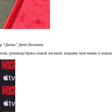
сер “Дюны” Дени Вильнев.
роли, руководствуясь новой логикой, новыми чувствами и новым 