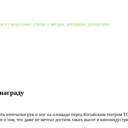
 из мира кино: статьи о звездах, интервью, репортажи
награду
вить отпечатки рук и ног на площади перед Китайским театром 
в о том, что даже не мечтал достичь таких высот в киноиндустр