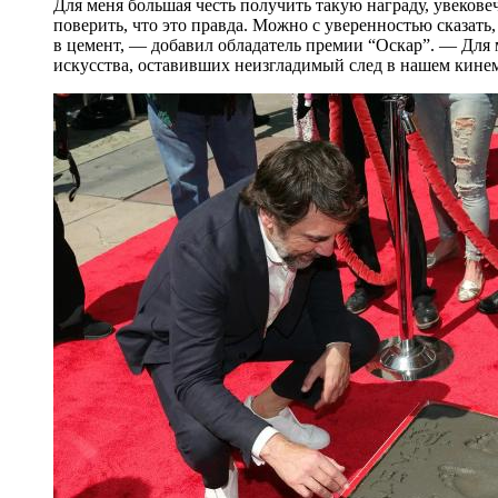
Для меня большая честь получить такую награду, увековеч
поверить, что это правда. Можно с уверенностью сказать,
в цемент, — добавил обладатель премии “Оскар”. — Для 
искусства, оставивших неизгладимый след в нашем кине