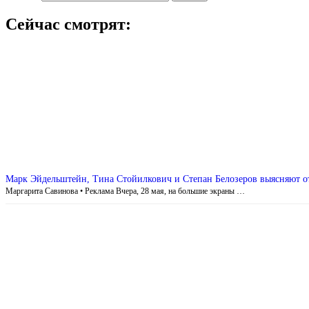
Сейчас смотрят:
Марк Эйдельштейн, Тина Стойилкович и Степан Белозеров выясняют о
Маргарита Савинова • Реклама Вчера, 28 мая, на большие экраны …