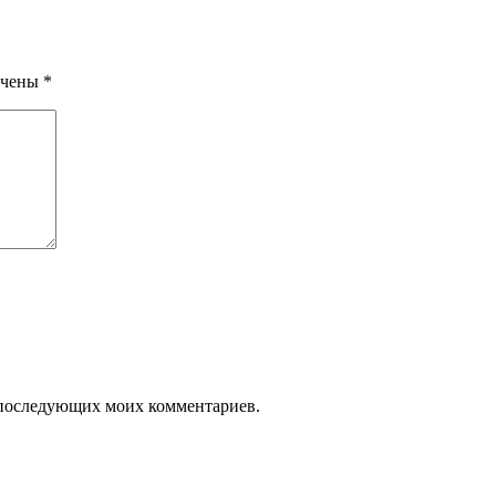
ечены
*
ля последующих моих комментариев.