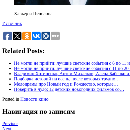
Хавьер и Пенелопа
Источник
Related Posts:
Не могли не прийти: лучшие светские события с 6 по 11 
Не могли не прийти: лучшие светские события с 11 по 20
Владимир Хотиненко, Артем Михалков, Алена Бабенко 
Подборка историй на осень, после которых трудно…
Мелодрамы про Новый год и Рождество, которые…
Поверить в чудо: 12 детских новогодних фильмов со…
Posted in
Новости кино
Навигация по записям
Previous
Next