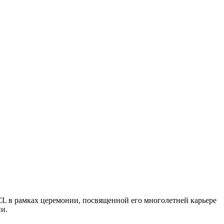
TCL в рамках церемонии, посвященной его многолетней карьере
ии.