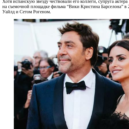
Хотя испанскую звезду чествовали его коллеги, супруга актера 
на съемочной площадке фильма “Вики Кристина Барселона” в 2
Уайлд и Сетом Рогеном.