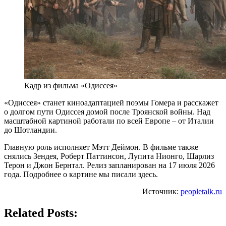
Кадр из фильма «Одиссея»
«Одиссея» станет киноадаптацией поэмы Гомера и расскажет
о долгом пути Одиссея домой после Троянской войны. Над
масштабной картиной работали по всей Европе – от Италии
до Шотландии.
Главную роль исполняет Мэтт Деймон. В фильме также
снялись Зендея, Роберт Паттинсон, Лупита Нионго, Шарлиз
Терон и Джон Бернтал. Релиз запланирован на 17 июля 2026
года. Подробнее о картине мы писали здесь.
Источник:
peopletalk.ru
Related Posts: