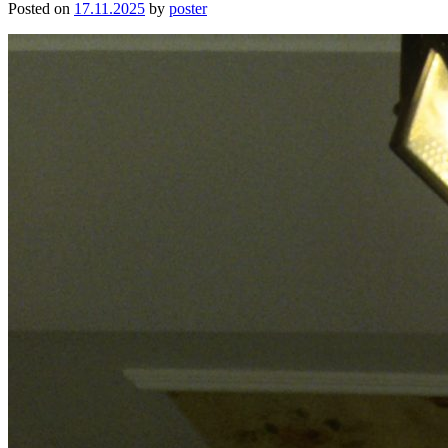
Posted on
17.11.2025
by
poster