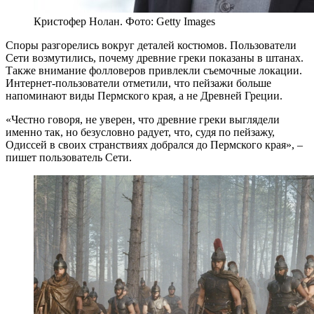
Кристофер Нолан. Фото: Getty Images
Споры разгорелись вокруг деталей костюмов. Пользователи
Сети возмутились, почему древние греки показаны в штанах.
Также внимание фолловеров привлекли съемочные локации.
Интернет-пользователи отметили, что пейзажи больше
напоминают виды Пермского края, а не Древней Греции.
«Честно говоря, не уверен, что древние греки выглядели
именно так, но безусловно радует, что, судя по пейзажу,
Одиссей в своих странствиях добрался до Пермского края», –
пишет пользователь Сети.