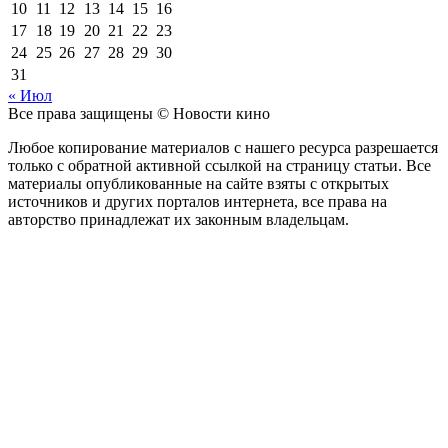
10
11
12
13
14
15
16
17
18
19
20
21
22
23
24
25
26
27
28
29
30
31
« Июл
Все права защищены © Новости кино
Любое копирование материалов с нашего ресурса разрешается
только с обратной активной ссылкой на страницу статьи. Все
материалы опубликованные на сайте взяты с открытых
источников и других порталов интернета, все права на
авторство принадлежат их законным владельцам.