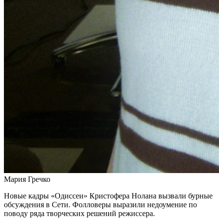
Мария Гречко
Новые кадры «Одиссеи» Кристофера Нолана вызвали бурные
обсуждения в Сети. Фолловеры выразили недоумение по
поводу ряда творческих решений режиссера.