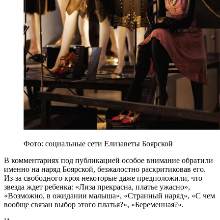
Фото: социальные сети Елизаветы Боярской
В комментариях под публикацией особое внимание обратили
именно на наряд Боярской, безжалостно раскритиковав его.
Из-за свободного кроя некоторые даже предположили, что
звезда ждет ребенка: «Лиза прекрасна, платье ужасно»,
«Возможно, в ожидании малыша», «Странный наряд», «С чем
вообще связан выбор этого платья?», «Беременная?».