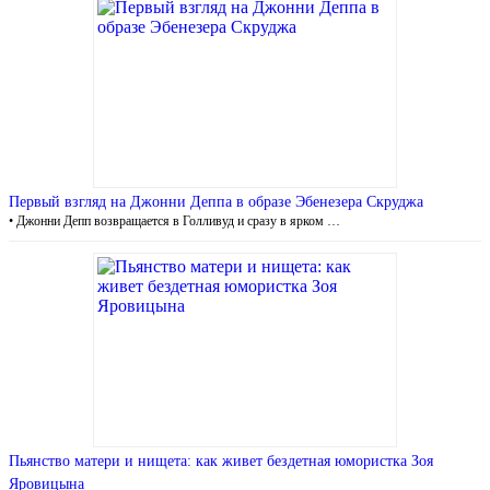
Первый взгляд на Джонни Деппа в образе Эбенезера Скруджа
• Джонни Депп возвращается в Голливуд и сразу в ярком …
Пьянство матери и нищета: как живет бездетная юмористка Зоя
Яровицына