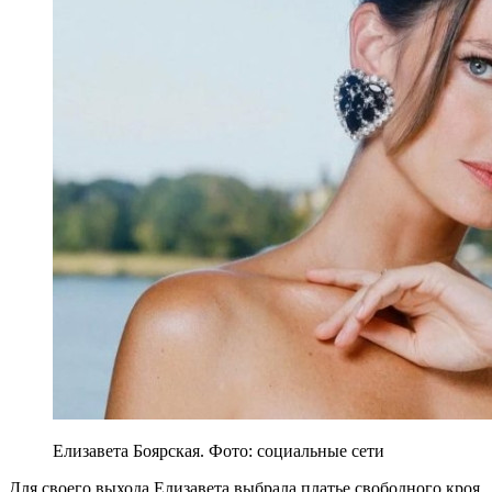
Елизавета Боярская. Фото: социальные сети
Для своего выхода Елизавета выбрала платье свободного кроя