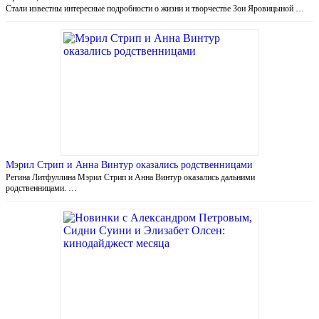
Стали известны интересные подробности о жизни и творчестве Зои Яровицыной …
Мэрил Стрип и Анна Винтур оказались родственницами
Регина Литфуллина Мэрил Стрип и Анна Винтур оказались дальними
родственницами. …