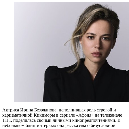
Актриса Ирина Безряднова, исполнившая роль строгой и
харизматичной Кикиморы в сериале «Афоня» на телеканале
ТНТ, поделилась своими личными кинопредпочтениями. В
небольшом блиц-интервью она рассказала о безусловной