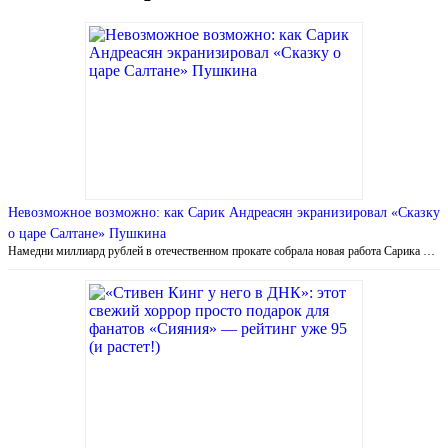
Невозможное возможно: как Сарик Андреасян экранизировал «Сказку
о царе Салтане» Пушкина
Намедни миллиард рублей в отечественном прокате собрала новая работа Сарика …