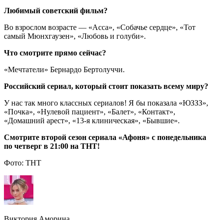
Любимый советский фильм?
Во взрослом возрасте — «Асса», «Собачье сердце», «Тот
самый Мюнхгаузен», «Любовь и голуби».
Что смотрите прямо сейчас?
«Мечтатели» Бернардо Бертолуччи.
Российский сериал, который стоит показать всему миру?
У нас так много классных сериалов! Я бы показала «ЮЗЗЗ»,
«Почка», «Нулевой пациент», «Балет», «Контакт»,
«Домашний арест», «13-я клиническая», «Бывшие».
Смотрите второй сезон сериала «Афоня» с понедельника
по четверг в 21:00 на ТНТ!
Фото: ТНТ
Виктория Аморина