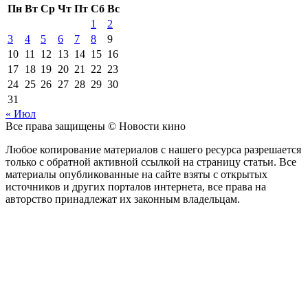
Пн
Вт
Ср
Чт
Пт
Сб
Вс
1
2
3
4
5
6
7
8
9
10
11
12
13
14
15
16
17
18
19
20
21
22
23
24
25
26
27
28
29
30
31
« Июл
Все права защищены © Новости кино
Любое копирование материалов с нашего ресурса разрешается
только с обратной активной ссылкой на страницу статьи. Все
материалы опубликованные на сайте взяты с открытых
источников и других порталов интернета, все права на
авторство принадлежат их законным владельцам.