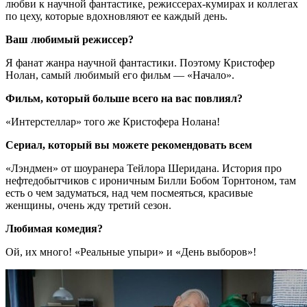
любви к научной фантастике, режиссерах-кумирах и коллегах
по цеху, которые вдохновляют ее каждый день.
Ваш любимый режиссер?
Я фанат жанра научной фантастики. Поэтому Кристофер
Нолан, самый любимый его фильм — «Начало».
Фильм, который больше всего на вас повлиял?
«Интерстеллар» того же Кристофера Нолана!
Сериал, который вы можете рекомендовать всем
«Лэндмен» от шоуранера Тейлора Шеридана. История про
нефтедобытчиков с ироничным Билли Бобом Торнтоном, там
есть о чем задуматься, над чем посмеяться, красивые
женщины, очень жду третий сезон.
Любимая комедия?
Ой, их много! «Реальные упыри» и «День выборов»!