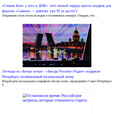
«Стивен Кинг у него в ДНК»: этот свежий хоррор просто подарок для
фанатов «Сияния» — рейтинг уже 95 (и растет!)
Открываем сезон охоты на ведьм в гостиничных номерах. Отрадно, что …
Легенды на «Белых ночах»: «Звезды Русского Радио» подарили
Петербургу незабываемый музыкальный вечер
Второй день музыкального марафона «Белые ночи», прошедший в Санкт-Петербурге
9 …