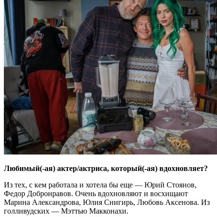
Любимый(-ая) актер/актриса, который(-ая) вдохновляет?
Из тех, с кем работала и хотела бы еще — Юрий Стоянов,
Федор Добронравов. Очень вдохновляют и восхищают
Марина Александрова, Юлия Снигирь, Любовь Аксенова. Из
голливудских — Мэттью Макконахи.