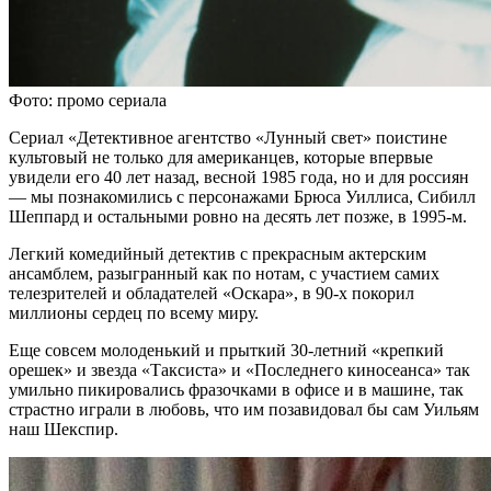
Фото: промо сериала
Сериал «Детективное агентство «Лунный свет» поистине
культовый не только для американцев, которые впервые
увидели его 40 лет назад, весной 1985 года, но и для россиян
— мы познакомились с персонажами Брюса Уиллиса, Сибилл
Шеппард и остальными ровно на десять лет позже, в 1995-м.
Легкий комедийный детектив с прекрасным актерским
ансамблем, разыгранный как по нотам, с участием самих
телезрителей и обладателей «Оскара», в 90-х покорил
миллионы сердец по всему миру.
Еще совсем молоденький и прыткий 30-летний «крепкий
орешек» и звезда «Таксиста» и «Последнего киносеанса» так
умильно пикировались фразочками в офисе и в машине, так
страстно играли в любовь, что им позавидовал бы сам Уильям
наш Шекспир.