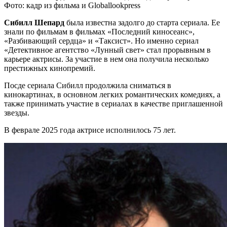
Фото: кадр из фильма и Globallookpress
Сибилл Шепард
была известна задолго до старта сериала. Ее
знали по фильмам в фильмах «Последний киносеанс»,
«Разбивающий сердца» и «Таксист». Но именно сериал
«Детективное агентство «Лунный свет» стал прорывным в
карьере актрисы. За участие в нем она получила несколько
престижных кинопремий.
Посде сериала Сибилл продолжила сниматься в
кинокартинах, в основном легких романтических комедиях, а
также принимать участие в сериалах в качестве приглашенной
звезды.
В феврале 2025 года актрисе исполнилось 75 лет.