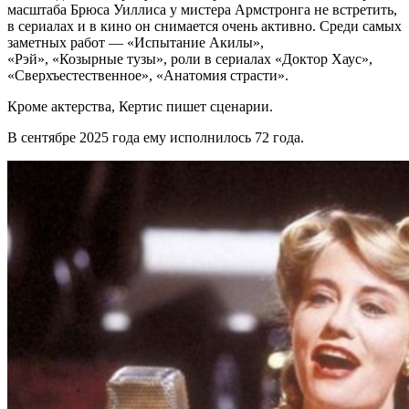
масштаба Брюса Уиллиса у мистера Армстронга не встретить,
в сериалах и в кино он снимается очень активно. Среди самых
заметных работ — «Испытание Акилы»,
«Рэй», «Козырные тузы», роли в сериалах «Доктор Хаус»,
«Сверхъестественное», «Анатомия страсти».
Кроме актерства, Кертис пишет сценарии.
В сентябре 2025 года ему исполнилось 72 года.