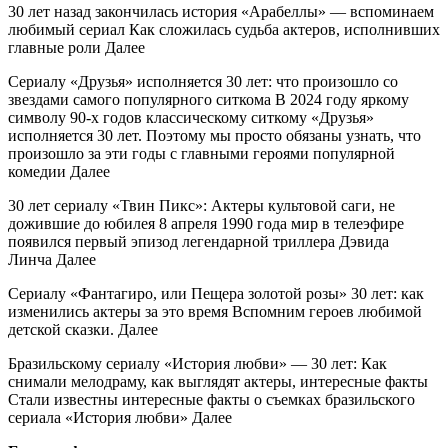
30 лет назад закончилась история «Арабеллы» — вспоминаем
любимый сериал Как сложилась судьба актеров, исполнивших
главные роли Далее
Сериалу «Друзья» исполняется 30 лет: что произошло со
звездами самого популярного ситкома В 2024 году яркому
символу 90-х годов классическому ситкому «Друзья»
исполняется 30 лет. Поэтому мы просто обязаны узнать, что
произошло за эти годы с главными героями популярной
комедии Далее
30 лет сериалу «Твин Пикс»: Актеры культовой саги, не
дожившие до юбилея 8 апреля 1990 года мир в телеэфире
появился первый эпизод легендарной триллера Дэвида
Линча Далее
Сериалу «Фантагиро, или Пещера золотой розы» 30 лет: как
изменились актеры за это время Вспомним героев любимой
детской сказки. Далее
Бразильскому сериалу «История любви» — 30 лет: Как
снимали мелодраму, как выглядят актеры, интересные факты
Стали известны интересные факты о съемках бразильского
сериала «История любви» Далее