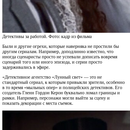
Детективы за работой. Фото: кадр из фильма
Были и другие огрехи, которые наверняка не простили бы
другим сериалам. Например, доподлинно известно, что
иногда сценаристы просто не успевали дописать вовремя
сценарий того или иного эпизода, и серии просто
задерживались в эфире.
«Детективное агентство «Лунный свет» — это не
стандартный сериал, к которым привыкли зрители, особенно
в то время «мыльных опер» и полицейских детективов. Его
создатель Гленн Гордон Керон буквально ломал границы и
рамки. Например, персонажи могли выйти за сцену и
показать декорации с места съемок.