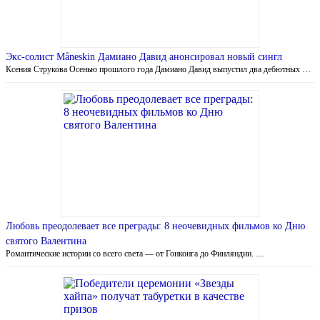
Экс-солист Måneskin Дамиано Давид анонсировал новый сингл
Ксения Струкова Осенью прошлого года Дамиано Давид выпустил два дебютных …
Любовь преодолевает все преграды: 8 неочевидных фильмов ко Дню
святого Валентина
Романтические истории со всего света — от Гонконга до Финляндии. …