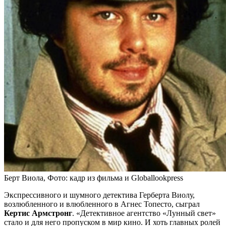
Берт Виола, Фото: кадр из фильма и Globallookpress
Экспрессивного и шумного детектива Герберта Виолу,
возлюбленного и влюбленного в Агнес Топесто, сыграл
Кертис Армстронг
. «Детективное агентство «Лунный свет»
стало и для него пропуском в мир кино. И хоть главных ролей