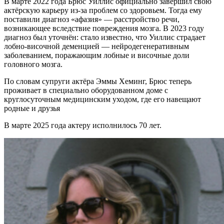
В марте 2022 года Брюс Уиллис официально завершил свою
актёрскую карьеру из-за проблем со здоровьем. Тогда ему
поставили диагноз «афазия» — расстройство речи,
возникающее вследствие повреждения мозга. В 2023 году
диагноз был уточнён: стало известно, что Уиллис страдает
лобно-височной деменцией — нейродегенеративным
заболеванием, поражающим лобные и височные доли
головного мозга.
По словам супруги актёра Эммы Хеминг, Брюс теперь
проживает в специально оборудованном доме с
круглосуточным медицинским уходом, где его навещают
родные и друзья
В марте 2025 года актеру исполнилось 70 лет.